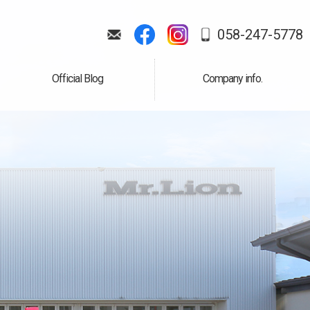
058-247-5778
Official Blog
Company info.
公式ブログ
会社案内