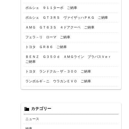
ポルシェ ９１１ターボ ご納車
ポルシェ ＧＴ３ＲＳ ヴァイザッハＰＫＧ ご納車
ＡＭＧ ＧＴ６３Ｓ ４ドアクーペ ご納車
フェラ－リ ローマ ご納車
トヨタ ＧＲ８６ ご納車
ＢＥＮＺ Ｇ３５０ｄ ＡＭＧライン ブラバスＶｅｒ
ご納車
トヨタ ランドクル－ザ－３００ ご納車
ランボルギ－ニ ウラカンＥＶＯ ご納車
カテゴリー
ニュース
納車