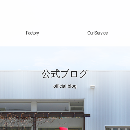
Factory
Our Service
自社工場
サービス案内
公式ブログ
official blog