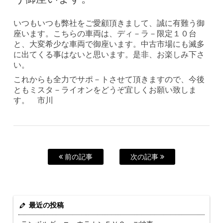
いつもいつも弊社をご愛顧頂きまして、誠に有難う御
座います。こちらの車両は、ディ－ラ－限定１０台
と、大変希少な車両で御座います。中古市場にも滅多
に出てくる事はないと思います。是非、お楽しみ下さ
い。
これからも全力でサポ－トさせて頂きますので、今後
ともミスタ－ライオンをどうぞ宜しくお願い致しま
す。 市川
前の記事
次の記事
最近の投稿