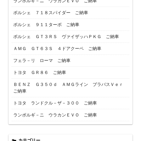
ランボルギ－ニ ウラカンＥＶＯ ご納車
ポルシェ ７１８スパイダー ご納車
ポルシェ ９１１ターボ ご納車
ポルシェ ＧＴ３ＲＳ ヴァイザッハＰＫＧ ご納車
ＡＭＧ ＧＴ６３Ｓ ４ドアクーペ ご納車
フェラ－リ ローマ ご納車
トヨタ ＧＲ８６ ご納車
ＢＥＮＺ Ｇ３５０ｄ ＡＭＧライン ブラバスＶｅｒ
ご納車
トヨタ ランドクル－ザ－３００ ご納車
ランボルギ－ニ ウラカンＥＶＯ ご納車
カテゴリー