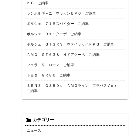
ＫＧ ご納車
ランボルギ－ニ ウラカンＥＶＯ ご納車
ポルシェ ７１８スパイダー ご納車
ポルシェ ９１１ターボ ご納車
ポルシェ ＧＴ３ＲＳ ヴァイザッハＰＫＧ ご納車
ＡＭＧ ＧＴ６３Ｓ ４ドアクーペ ご納車
フェラ－リ ローマ ご納車
トヨタ ＧＲ８６ ご納車
ＢＥＮＺ Ｇ３５０ｄ ＡＭＧライン ブラバスＶｅｒ
ご納車
カテゴリー
ニュース