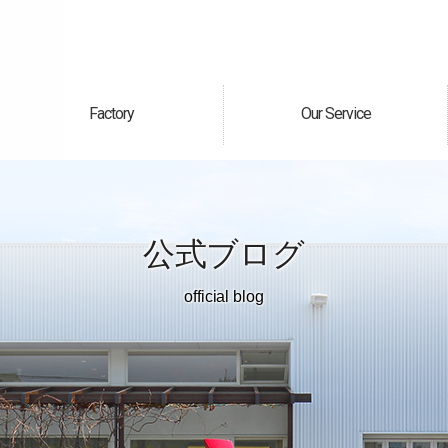
Factory
Our Service
自社工場
サービス案内
公式ブログ
official blog