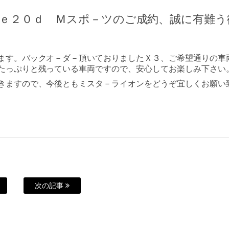
ｖｅ２０ｄ Ｍスポ－ツのご成約、誠に有難う
ます。バックオ－ダ－頂いておりましたＸ３、ご希望通りの車
たっぷりと残っている車両ですので、安心してお楽しみ下さい
きますので、今後ともミスタ－ライオンをどうぞ宜しくお願い
次の記事