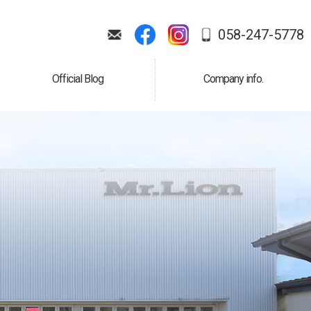
058-247-5778
Official Blog
Company info.
公式ブログ
会社案内