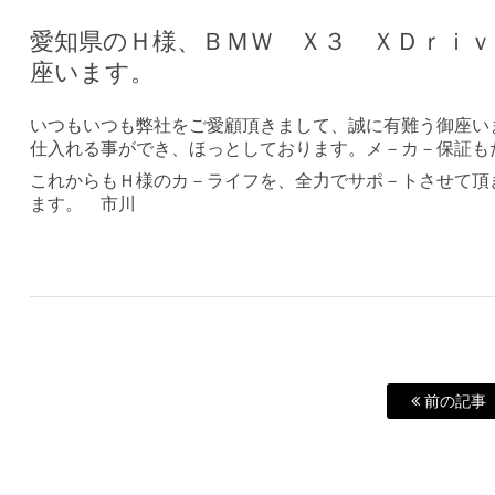
愛知県のＨ様、ＢＭＷ Ｘ３ ＸＤｒｉ
座います。
いつもいつも弊社をご愛顧頂きまして、誠に有難う御座い
仕入れる事ができ、ほっとしております。メ－カ－保証も
これからもＨ様のカ－ライフを、全力でサポ－トさせて頂
ます。 市川
前の記事