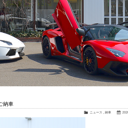
ご納車
ニュース
,
納車
2020