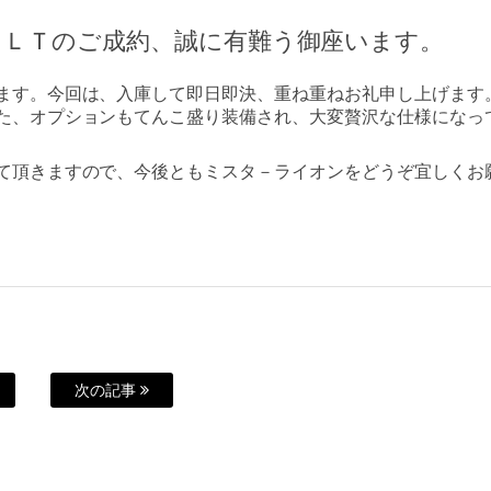
０ＬＴのご成約、誠に有難う御座います。
ます。今回は、入庫して即日即決、重ね重ねお礼申し上げます
た、オプションもてんこ盛り装備され、大変贅沢な仕様になっ
て頂きますので、今後ともミスタ－ライオンをどうぞ宜しくお
次の記事