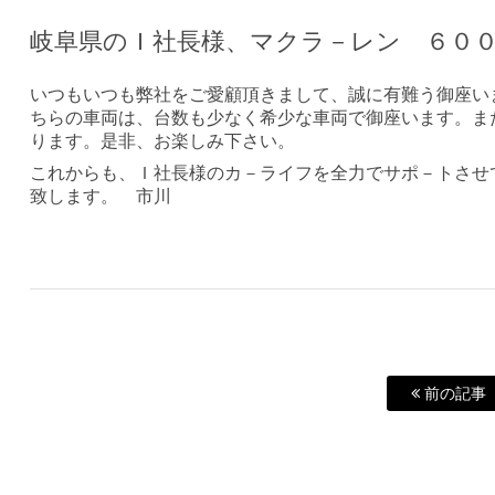
岐阜県のＩ社長様、マクラ－レン ６０
いつもいつも弊社をご愛顧頂きまして、誠に有難う御座い
ちらの車両は、台数も少なく希少な車両で御座います。ま
ります。是非、お楽しみ下さい。
これからも、Ｉ社長様のカ－ライフを全力でサポ－トさせ
致します。 市川
前の記事