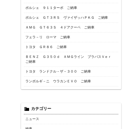
ポルシェ ９１１ターボ ご納車
ポルシェ ＧＴ３ＲＳ ヴァイザッハＰＫＧ ご納車
ＡＭＧ ＧＴ６３Ｓ ４ドアクーペ ご納車
フェラ－リ ローマ ご納車
トヨタ ＧＲ８６ ご納車
ＢＥＮＺ Ｇ３５０ｄ ＡＭＧライン ブラバスＶｅｒ
ご納車
トヨタ ランドクル－ザ－３００ ご納車
ランボルギ－ニ ウラカンＥＶＯ ご納車
カテゴリー
ニュース
納車