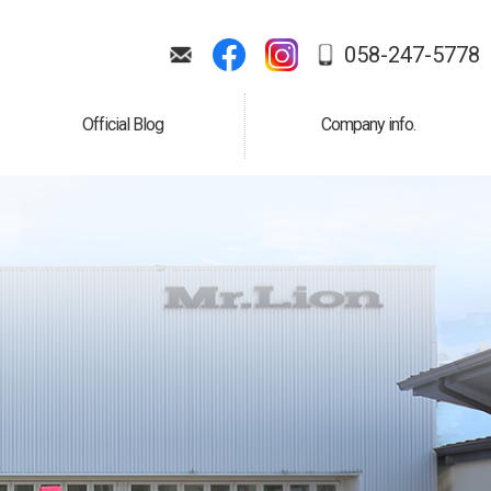
058-247-5778
Official Blog
Company info.
公式ブログ
会社案内