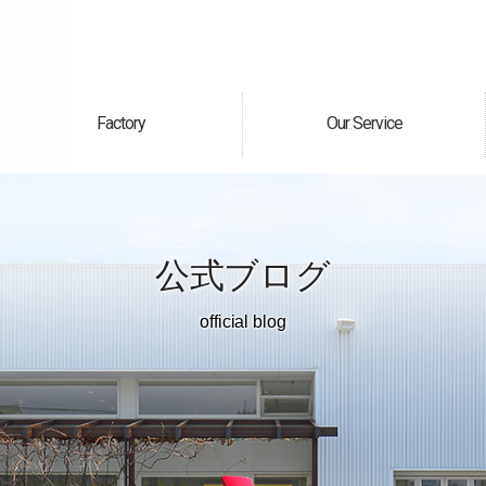
Factory
Our Service
自社工場
サービス案内
公式ブログ
official blog