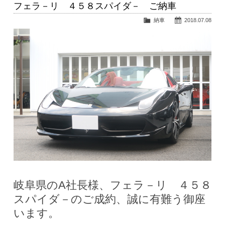
フェラ－リ ４５８スパイダ－ ご納車
納車
2018.07.08
岐阜県のA社長様、フェラ－リ ４５８
スパイダ－のご成約、誠に有難う御座
います。