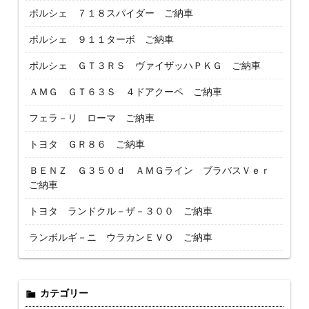
ポルシェ ７１８スパイダー ご納車
ポルシェ ９１１ターボ ご納車
ポルシェ ＧＴ３ＲＳ ヴァイザッハＰＫＧ ご納車
ＡＭＧ ＧＴ６３Ｓ ４ドアクーペ ご納車
フェラ－リ ローマ ご納車
トヨタ ＧＲ８６ ご納車
ＢＥＮＺ Ｇ３５０ｄ ＡＭＧライン ブラバスＶｅｒ
ご納車
トヨタ ランドクル－ザ－３００ ご納車
ランボルギ－ニ ウラカンＥＶＯ ご納車
カテゴリー