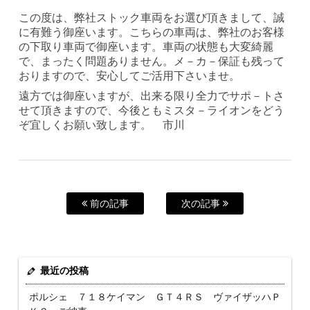
この度は、弊社ストック車両をお選び頂きまして、誠
に有難う御座います。こちらの車両は、弊社のお客様
の下取り車両で御座います。車両の状態も大変綺麗
で、まったく問題ありません。メ－カ－保証も残って
おりますので、安心してご活用下さいませ。
遠方では御座いますが、出来る限り全力でサポ－トさ
せて頂きますので、今後ともミスタ－ライオンをどう
ぞ宜しくお願い致します。 市川
前の記事
次の記事
最近の投稿
ポルシェ ７１８ケイマン ＧＴ４ＲＳ ヴァイザッハＰ