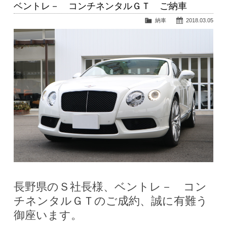
ベントレ－ コンチネンタルＧＴ ご納車
納車
2018.03.05
長野県のＳ社長様、ベントレ－ コン
チネンタルＧＴのご成約、誠に有難う
御座います。