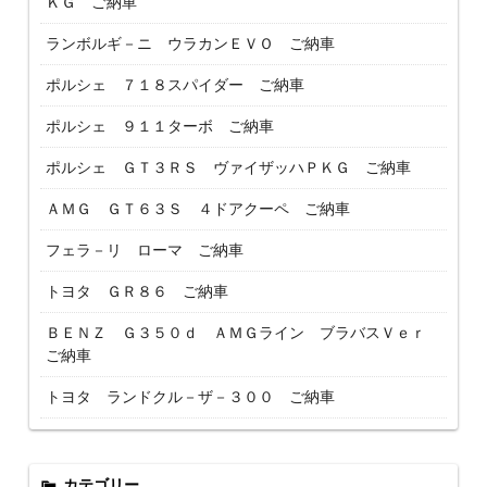
ＫＧ ご納車
ランボルギ－ニ ウラカンＥＶＯ ご納車
ポルシェ ７１８スパイダー ご納車
ポルシェ ９１１ターボ ご納車
ポルシェ ＧＴ３ＲＳ ヴァイザッハＰＫＧ ご納車
ＡＭＧ ＧＴ６３Ｓ ４ドアクーペ ご納車
フェラ－リ ローマ ご納車
トヨタ ＧＲ８６ ご納車
ＢＥＮＺ Ｇ３５０ｄ ＡＭＧライン ブラバスＶｅｒ
ご納車
トヨタ ランドクル－ザ－３００ ご納車
カテゴリー