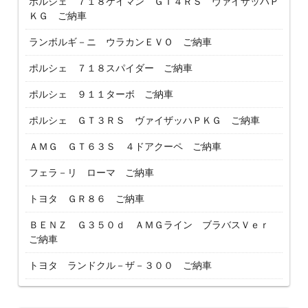
ポルシェ ７１８ケイマン ＧＴ４ＲＳ ヴァイザッハＰ
ＫＧ ご納車
ランボルギ－ニ ウラカンＥＶＯ ご納車
ポルシェ ７１８スパイダー ご納車
ポルシェ ９１１ターボ ご納車
ポルシェ ＧＴ３ＲＳ ヴァイザッハＰＫＧ ご納車
ＡＭＧ ＧＴ６３Ｓ ４ドアクーペ ご納車
フェラ－リ ローマ ご納車
トヨタ ＧＲ８６ ご納車
ＢＥＮＺ Ｇ３５０ｄ ＡＭＧライン ブラバスＶｅｒ
ご納車
トヨタ ランドクル－ザ－３００ ご納車