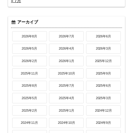
« 7月
アーカイブ
2026年8月
2026年7月
2026年6月
2026年5月
2026年4月
2026年3月
2026年2月
2026年1月
2025年12月
2025年11月
2025年10月
2025年9月
2025年8月
2025年7月
2025年6月
2025年5月
2025年4月
2025年3月
2025年2月
2025年1月
2024年12月
2024年11月
2024年10月
2024年9月