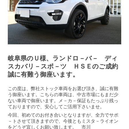
岐阜県のＵ様、ランドロ－バ－ ディ
スカバリ－スポ－ツ ＨＳＥのご成約
誠に有難う御座います。
この度は、弊社ストック車両をお選び頂き、誠に有難
う御座います。こちらの車両は、中古市場にもまだ少
ない車両で御座います。メ－カ－保証もたっぷり残っ
ておりますので、安心してご活用下さいませ。
今回、初めてのお付き合いとなりますが、全力でサポ
－トさせて頂きますので、今後ともミスタ－ライオン
をどうぞ宜しくお願い致します。 市川