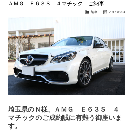
ＡＭＧ Ｅ６３Ｓ ４マチック ご納車
納車
2017.03.04
埼玉県のＮ様、ＡＭＧ Ｅ６３Ｓ ４
マチックのご成約誠に有難う御座いま
す。