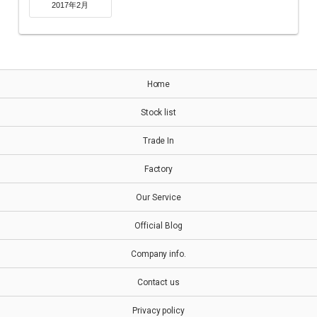
2017年2月
Home
Stock list
Trade In
Factory
Our Service
Official Blog
Company info.
Contact us
Privacy policy