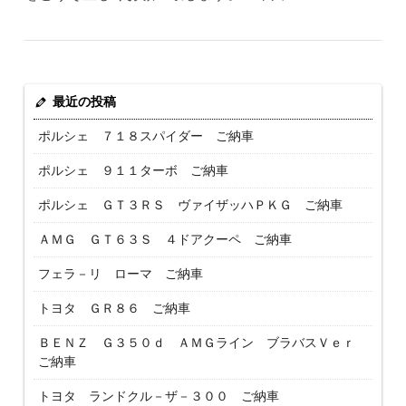
最近の投稿
ポルシェ ７１８スパイダー ご納車
ポルシェ ９１１ターボ ご納車
ポルシェ ＧＴ３ＲＳ ヴァイザッハＰＫＧ ご納車
ＡＭＧ ＧＴ６３Ｓ ４ドアクーペ ご納車
フェラ－リ ローマ ご納車
トヨタ ＧＲ８６ ご納車
ＢＥＮＺ Ｇ３５０ｄ ＡＭＧライン ブラバスＶｅｒ
ご納車
トヨタ ランドクル－ザ－３００ ご納車