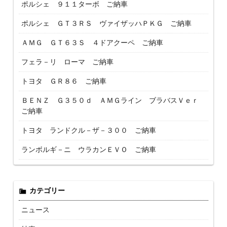
ポルシェ ９１１ターボ ご納車
ポルシェ ＧＴ３ＲＳ ヴァイザッハＰＫＧ ご納車
ＡＭＧ ＧＴ６３Ｓ ４ドアクーペ ご納車
フェラ－リ ローマ ご納車
トヨタ ＧＲ８６ ご納車
ＢＥＮＺ Ｇ３５０ｄ ＡＭＧライン ブラバスＶｅｒ
ご納車
トヨタ ランドクル－ザ－３００ ご納車
ランボルギ－ニ ウラカンＥＶＯ ご納車
カテゴリー
ニュース