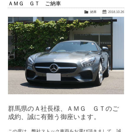
ＡＭＧ ＧＴ ご納車
納車
2018.10.26
群馬県のＡ社長様、ＡＭＧ ＧＴのご
成約、誠に有難う御座います。
この度は、弊社ストック車両をお選び頂きまして、誠