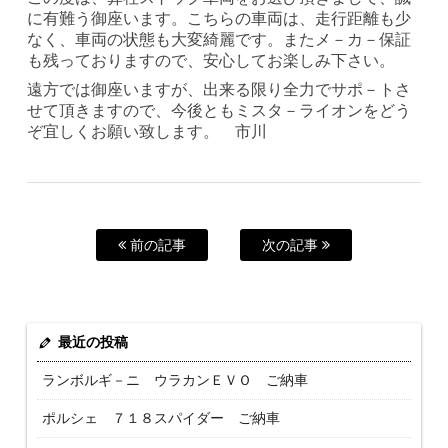
に有難う御座います。こちらの車両は、走行距離も少
なく、車両の状態も大変綺麗です。またメ－カ－保証
も残っておりますので、安心してお楽しみ下さい。
遠方では御座いますが、出来る限り全力でサポ－トさ
せて頂きますので、今後ともミスタ－ライオンをどう
ぞ宜しくお願い致します。 市川
前の記事
次の記事
最近の投稿
ランボルギ－ニ ウラカンＥＶＯ ご納車
ポルシェ ７１８スパイダー ご納車