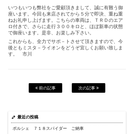
いつもいつも弊社をご愛顧頂きまして、誠に有難う御
座います。今回も来店されてから５分で即決、重ね重
ねお礼申し上げます。こちらの車両は、ＴＲＤのエア
ロ付きで、さらに走行３００キロと、ほぼ新車の状態
で御座います。是非、お楽しみ下さい。
これからも、全力でサポ－トさせて頂きますので、今
後ともミスタ－ライオンをどうぞ宜しくお願い致しま
す。 市川
前の記事
次の記事
最近の投稿
ポルシェ ７１８スパイダー ご納車