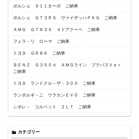
ポルシェ ９１１ターボ ご納車
ポルシェ ＧＴ３ＲＳ ヴァイザッハＰＫＧ ご納車
ＡＭＧ ＧＴ６３Ｓ ４ドアクーペ ご納車
フェラ－リ ローマ ご納車
トヨタ ＧＲ８６ ご納車
ＢＥＮＺ Ｇ３５０ｄ ＡＭＧライン ブラバスＶｅｒ
ご納車
トヨタ ランドクル－ザ－３００ ご納車
ランボルギ－ニ ウラカンＥＶＯ ご納車
シボレ－ コルベット ２ＬＴ ご納車
カテゴリー