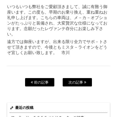
いつもいつも弊社をご愛顧頂きまして、誠に有難う御
座います。この度も、早期のお乗り換え、重ね重ねお
礼申し上げます。こちらの車両は、メ－カ－オプショ
ンがたっぷりと装備され、大変贅沢な仕様になってお
ります。念願だったレヴァンテ存分にお楽しみ下さ
い。
遠方では御座いますが、出来る限り全力でサポ－トさ
せて頂きますので、今後ともミスタ－ライオンをどう
ぞ宜しくお願い致します。 市川
前の記事
次の記事
最近の投稿