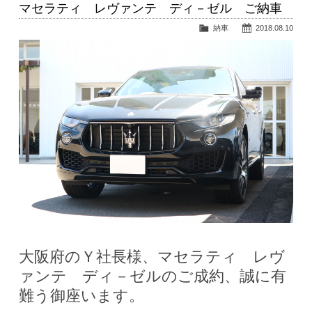
マセラティ レヴァンテ ディ－ゼル ご納車
納車
2018.08.10
大阪府のＹ社長様、マセラティ レヴ
ァンテ ディ－ゼルのご成約、誠に有
難う御座います。