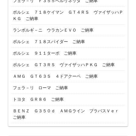
フェラ－リ Ｆ３５５ベルリネッタ ご納車
ポルシェ ７１８ケイマン ＧＴ４ＲＳ ヴァイザッハＰ
ＫＧ ご納車
ランボルギ－ニ ウラカンＥＶＯ ご納車
ポルシェ ７１８スパイダー ご納車
ポルシェ ９１１ターボ ご納車
ポルシェ ＧＴ３ＲＳ ヴァイザッハＰＫＧ ご納車
ＡＭＧ ＧＴ６３Ｓ ４ドアクーペ ご納車
フェラ－リ ローマ ご納車
トヨタ ＧＲ８６ ご納車
ＢＥＮＺ Ｇ３５０ｄ ＡＭＧライン ブラバスＶｅｒ
ご納車