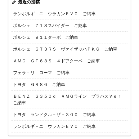
最近の投稿
ランボルギ－ニ ウラカンＥＶＯ ご納車
ポルシェ ７１８スパイダー ご納車
ポルシェ ９１１ターボ ご納車
ポルシェ ＧＴ３ＲＳ ヴァイザッハＰＫＧ ご納車
ＡＭＧ ＧＴ６３Ｓ ４ドアクーペ ご納車
フェラ－リ ローマ ご納車
トヨタ ＧＲ８６ ご納車
ＢＥＮＺ Ｇ３５０ｄ ＡＭＧライン ブラバスＶｅｒ
ご納車
トヨタ ランドクル－ザ－３００ ご納車
ランボルギ－ニ ウラカンＥＶＯ ご納車