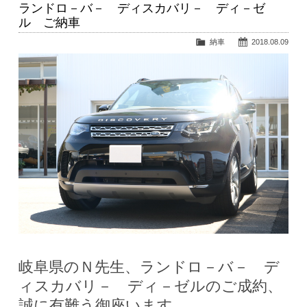
ランドロ－バ－ ディスカバリ－ ディ－ゼ
ル ご納車
納車
2018.08.09
岐阜県のＮ先生、ランドロ－バ－ デ
ィスカバリ－ ディ－ゼルのご成約、
誠に有難う御座います。