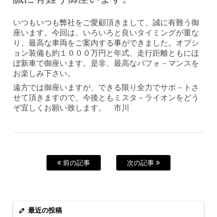
いつもいつも弊社をご愛顧頂きまして、誠に有難う御
座います。今回は、いろいろと良いタイミングが重な
り、最高な車両をご案内する事ができました。オプシ
ョン装備も約１０００万円と年式、走行距離ともにほ
ぼ新車で御座います。是非、最高なパフォ－マンスを
お楽しみ下さい。
遠方では御座いますが、できる限り全力でサポ－トさ
せて頂きますので、今後ともミスタ－ライオンをどう
ぞ宜しくお願い致します。 市川
前の記事
次の記事
最近の投稿