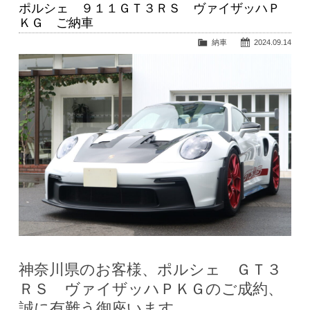
ポルシェ ９１１ＧＴ３ＲＳ ヴァイザッハＰ
ＫＧ ご納車
納車
2024.09.14
神奈川県のお客様、ポルシェ ＧＴ３
ＲＳ ヴァイザッハＰＫＧのご成約、
誠に有難う御座います。