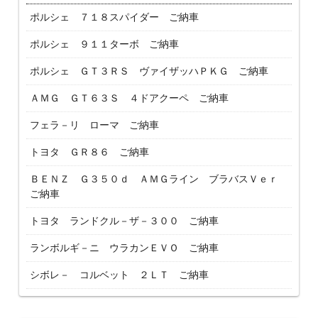
ポルシェ ７１８スパイダー ご納車
ポルシェ ９１１ターボ ご納車
ポルシェ ＧＴ３ＲＳ ヴァイザッハＰＫＧ ご納車
ＡＭＧ ＧＴ６３Ｓ ４ドアクーペ ご納車
フェラ－リ ローマ ご納車
トヨタ ＧＲ８６ ご納車
ＢＥＮＺ Ｇ３５０ｄ ＡＭＧライン ブラバスＶｅｒ
ご納車
トヨタ ランドクル－ザ－３００ ご納車
ランボルギ－ニ ウラカンＥＶＯ ご納車
シボレ－ コルベット ２ＬＴ ご納車