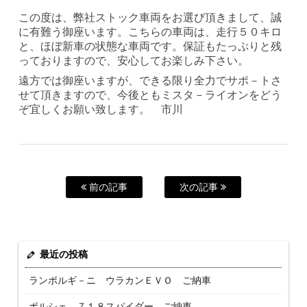
この度は、弊社ストック車両をお選び頂きまして、誠
に有難う御座います。こちらの車両は、走行５０キロ
と、ほぼ新車の状態な車両です。保証もたっぷりと残
っておりますので、安心してお楽しみ下さい。
遠方では御座いますが、できる限り全力でサポ－トさ
せて頂きますので、今後ともミスタ－ライオンをどう
ぞ宜しくお願い致します。 市川
前の記事
次の記事
最近の投稿
ランボルギ－ニ ウラカンＥＶＯ ご納車
ポルシェ ７１８スパイダー ご納車