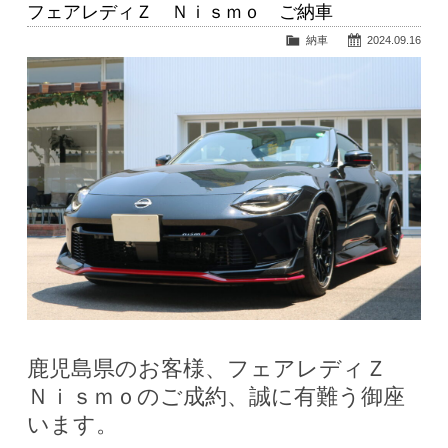
フェアレディＺ Ｎｉｓｍｏ ご納車
納車
2024.09.16
鹿児島県のお客様、フェアレディＺ
Ｎｉｓｍｏのご成約、誠に有難う御座
います。