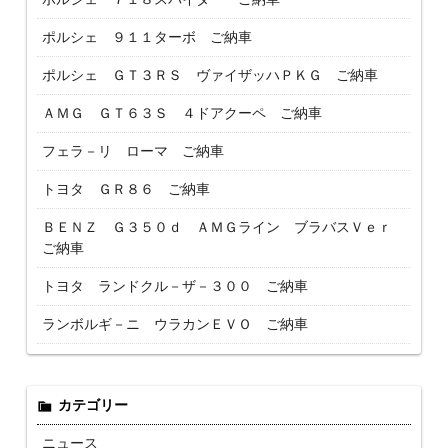
ポルシェ ９１１ターボ ご納車
ポルシェ ＧＴ３ＲＳ ヴァイザッハＰＫＧ ご納車
ＡＭＧ ＧＴ６３Ｓ ４ドアクーペ ご納車
フェラ－リ ローマ ご納車
トヨタ ＧＲ８６ ご納車
ＢＥＮＺ Ｇ３５０ｄ ＡＭＧライン ブラバスＶｅｒ
ご納車
トヨタ ランドクル－ザ－３００ ご納車
ランボルギ－ニ ウラカンＥＶＯ ご納車
カテゴリー
ニュース