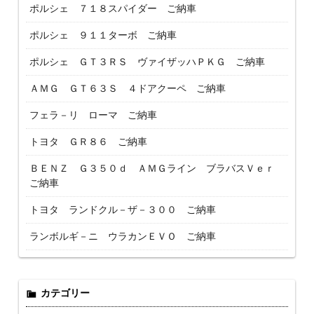
ポルシェ ７１８スパイダー ご納車
ポルシェ ９１１ターボ ご納車
ポルシェ ＧＴ３ＲＳ ヴァイザッハＰＫＧ ご納車
ＡＭＧ ＧＴ６３Ｓ ４ドアクーペ ご納車
フェラ－リ ローマ ご納車
トヨタ ＧＲ８６ ご納車
ＢＥＮＺ Ｇ３５０ｄ ＡＭＧライン ブラバスＶｅｒ
ご納車
トヨタ ランドクル－ザ－３００ ご納車
ランボルギ－ニ ウラカンＥＶＯ ご納車
カテゴリー