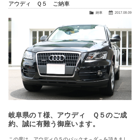
アウディ Ｑ５ ご納車
納車
2017.08.09
岐阜県のＴ様、アウディ Ｑ５のご成
約、誠に有難う御座います。
この度は、アウディＱ５のバックオ－ダ－を頂きまし