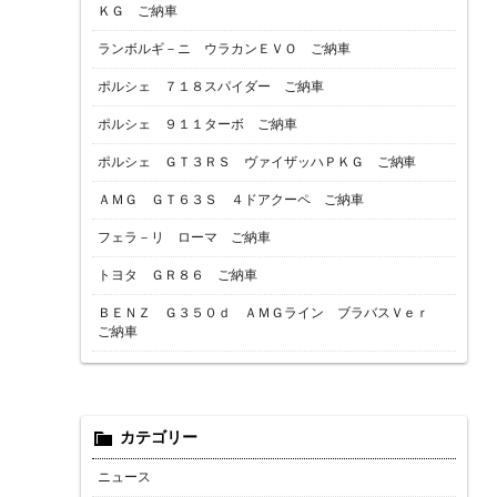
ＫＧ ご納車
ランボルギ－ニ ウラカンＥＶＯ ご納車
ポルシェ ７１８スパイダー ご納車
ポルシェ ９１１ターボ ご納車
ポルシェ ＧＴ３ＲＳ ヴァイザッハＰＫＧ ご納車
ＡＭＧ ＧＴ６３Ｓ ４ドアクーペ ご納車
フェラ－リ ローマ ご納車
トヨタ ＧＲ８６ ご納車
ＢＥＮＺ Ｇ３５０ｄ ＡＭＧライン ブラバスＶｅｒ
ご納車
カテゴリー
ニュース