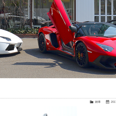
納車
2017