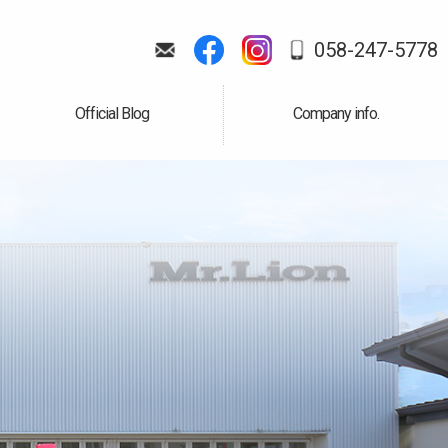
058-247-5778
Official Blog
Company info.
公式ブログ
会社案内