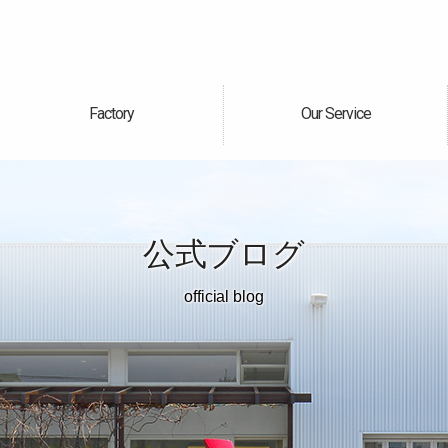
Factory
Our Service
自社工場
サービス案内
公式ブログ
official blog