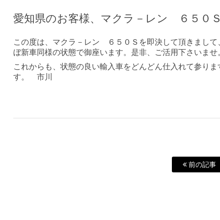
愛知県のお客様、マクラ－レン ６５０
この度は、マクラ－レン ６５０Ｓを即決して頂きまして
ぼ新車同様の状態で御座います。是非、ご活用下さいませ
これからも、状態の良い輸入車をどんどん仕入れて参りま
す。 市川
前の記事