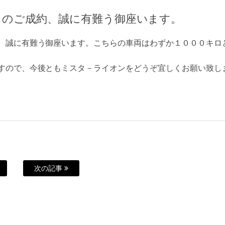
Ｓのご成約、誠に有難う御座います。
、誠に有難う御座います。こちらの車両はわずか１０００キロ
。
すので、今後ともミスタ－ライオンをどうぞ宜しくお願い致し
次の記事