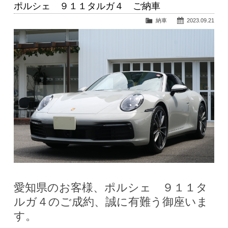
ポルシェ ９１１タルガ４ ご納車
納車
2023.09.21
愛知県のお客様、ポルシェ ９１１タ
ルガ４のご成約、誠に有難う御座いま
す。