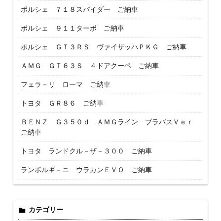
ポルシェ ７１８スパイダー ご納車
ポルシェ ９１１ターボ ご納車
ポルシェ ＧＴ３ＲＳ ヴァイザッハＰＫＧ ご納車
ＡＭＧ ＧＴ６３Ｓ ４ドアクーペ ご納車
フェラ－リ ローマ ご納車
トヨタ ＧＲ８６ ご納車
ＢＥＮＺ Ｇ３５０ｄ ＡＭＧライン ブラバスＶｅｒ
ご納車
トヨタ ランドクル－ザ－３００ ご納車
ランボルギ－ニ ウラカンＥＶＯ ご納車
カテゴリー