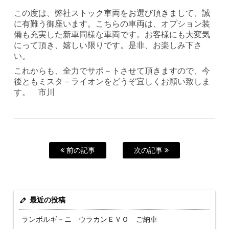
この度は、弊社ストック車両をお選び頂きまして、誠
に有難う御座います。こちらの車両は、オプション装
備も充実した新車同様な車両です。お客様にも大変気
にって頂き、嬉しい限りです。是非、お楽しみ下さ
い。
これからも、全力でサポ－トさせて頂きますので、今
後ともミスタ－ライオンをどうぞ宜しくお願い致しま
す。 市川
前の記事
次の記事
最近の投稿
ランボルギ－ニ ウラカンＥＶＯ ご納車