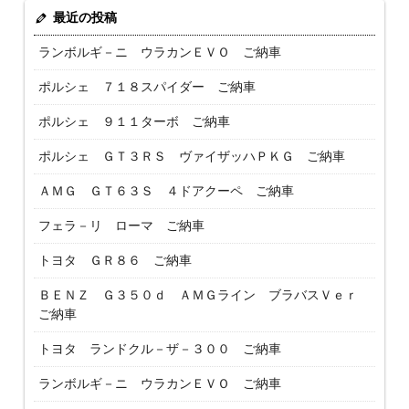
最近の投稿
ランボルギ－ニ ウラカンＥＶＯ ご納車
ポルシェ ７１８スパイダー ご納車
ポルシェ ９１１ターボ ご納車
ポルシェ ＧＴ３ＲＳ ヴァイザッハＰＫＧ ご納車
ＡＭＧ ＧＴ６３Ｓ ４ドアクーペ ご納車
フェラ－リ ローマ ご納車
トヨタ ＧＲ８６ ご納車
ＢＥＮＺ Ｇ３５０ｄ ＡＭＧライン ブラバスＶｅｒ
ご納車
トヨタ ランドクル－ザ－３００ ご納車
ランボルギ－ニ ウラカンＥＶＯ ご納車