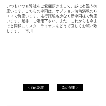
いつもいつも弊社をご愛顧頂きまして、誠に有難う御
座います。こちらの車両は、オプション装備満載のＧ
Ｔ３で御座います。走行距離も少なく新車同様で御座
います。是非、ご活用下さい。また、これからも今ま
でと同様にミスタ－ライオンをどうぞ宜しくお願い致
します。 市川
前の記事
次の記事