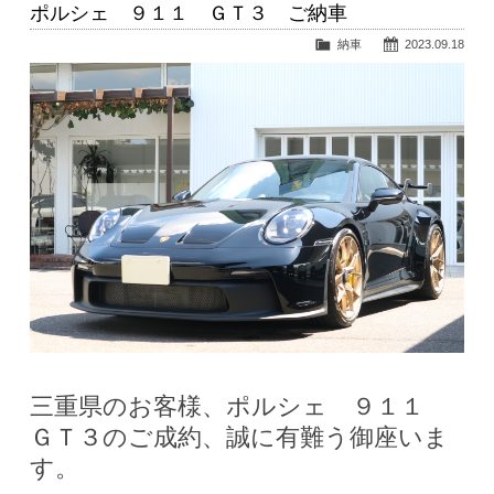
ポルシェ ９１１ ＧＴ３ ご納車
納車
2023.09.18
三重県のお客様、ポルシェ ９１１
ＧＴ３のご成約、誠に有難う御座いま
す。