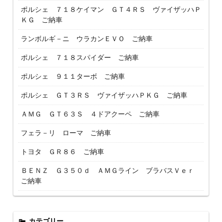
ポルシェ ７１８ケイマン ＧＴ４ＲＳ ヴァイザッハＰ
ＫＧ ご納車
ランボルギ－ニ ウラカンＥＶＯ ご納車
ポルシェ ７１８スパイダー ご納車
ポルシェ ９１１ターボ ご納車
ポルシェ ＧＴ３ＲＳ ヴァイザッハＰＫＧ ご納車
ＡＭＧ ＧＴ６３Ｓ ４ドアクーペ ご納車
フェラ－リ ローマ ご納車
トヨタ ＧＲ８６ ご納車
ＢＥＮＺ Ｇ３５０ｄ ＡＭＧライン ブラバスＶｅｒ
ご納車
カテゴリー