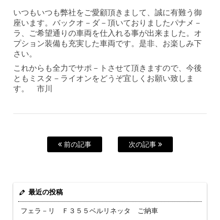
いつもいつも弊社をご愛顧頂きまして、誠に有難う御
座います。バックオ－ダ－頂いておりましたパナメ－
ラ、ご希望通りの車両を仕入れる事が出来ました。オ
プション装備も充実した車両です。是非、お楽しみ下
さい。
これからも全力でサポ－トさせて頂きますので、今後
ともミスタ－ライオンをどうぞ宜しくお願い致しま
す。 市川
前の記事
次の記事
最近の投稿
フェラ－リ Ｆ３５５ベルリネッタ ご納車