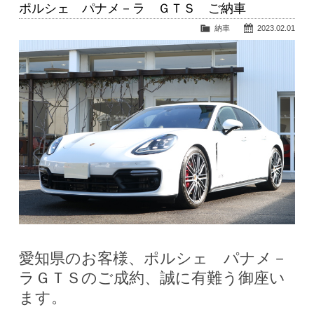
ポルシェ パナメ－ラ ＧＴＳ ご納車
納車
2023.02.01
愛知県のお客様、ポルシェ パナメ－
ラＧＴＳのご成約、誠に有難う御座い
ます。