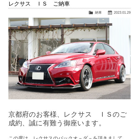
レクサス ＩＳ ご納車
納車
2023.01.29
京都府のお客様、レクサス ＩＳのご
成約、誠に有難う御座います。
この度は、レクサスのバックオ－ダ－を頂きまして、