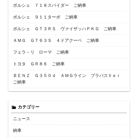
ポルシェ ７１８スパイダー ご納車
ポルシェ ９１１ターボ ご納車
ポルシェ ＧＴ３ＲＳ ヴァイザッハＰＫＧ ご納車
ＡＭＧ ＧＴ６３Ｓ ４ドアクーペ ご納車
フェラ－リ ローマ ご納車
トヨタ ＧＲ８６ ご納車
ＢＥＮＺ Ｇ３５０ｄ ＡＭＧライン ブラバスＶｅｒ
ご納車
カテゴリー
ニュース
納車