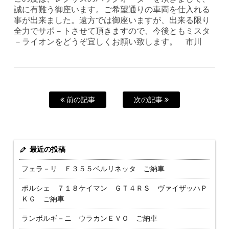
誠に有難う御座います。ご希望通りの車両を仕入れる
事が出来ました。遠方では御座いますが、出来る限り
全力でサポ－トさせて頂きますので、今後ともミスタ
－ライオンをどうぞ宜しくお願い致します。 市川
前の記事
次の記事
最近の投稿
フェラ－リ Ｆ３５５ベルリネッタ ご納車
ポルシェ ７１８ケイマン ＧＴ４ＲＳ ヴァイザッハＰ
ＫＧ ご納車
ランボルギ－ニ ウラカンＥＶＯ ご納車