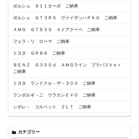
ポルシェ ９１１ターボ ご納車
ポルシェ ＧＴ３ＲＳ ヴァイザッハＰＫＧ ご納車
ＡＭＧ ＧＴ６３Ｓ ４ドアクーペ ご納車
フェラ－リ ローマ ご納車
トヨタ ＧＲ８６ ご納車
ＢＥＮＺ Ｇ３５０ｄ ＡＭＧライン ブラバスＶｅｒ
ご納車
トヨタ ランドクル－ザ－３００ ご納車
ランボルギ－ニ ウラカンＥＶＯ ご納車
シボレ－ コルベット ２ＬＴ ご納車
カテゴリー