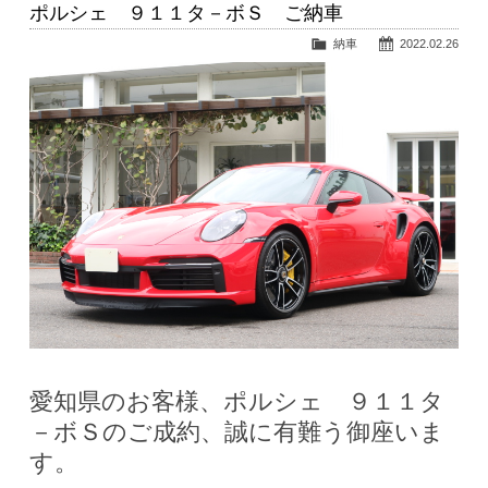
ポルシェ ９１１タ－ボＳ ご納車
納車
2022.02.26
愛知県のお客様、ポルシェ ９１１タ
－ボＳのご成約、誠に有難う御座いま
す。