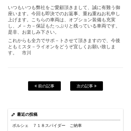
いつもいつも弊社をご愛顧頂きまして、誠に有難う御
座います。今回も即決でのお返事、重ね重ねお礼申し
上げます。こちらの車両は、オプション装備も充実
し、メ－カ－保証もたっぷりと残っている車両です。
是非、お楽しみ下さい。
これからも全力でサポ－トさせて頂きますので、今後
ともミスタ－ライオンをどうぞ宜しくお願い致しま
す。 市川
前の記事
次の記事
最近の投稿
ポルシェ ７１８スパイダー ご納車