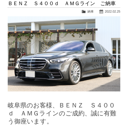
ＢＥＮＺ Ｓ４００ｄ ＡＭＧライン ご納車
納車
2022.02.25
岐阜県のお客様、ＢＥＮＺ Ｓ４００
ｄ ＡＭＧラインのご成約、誠に有難
う御座います。