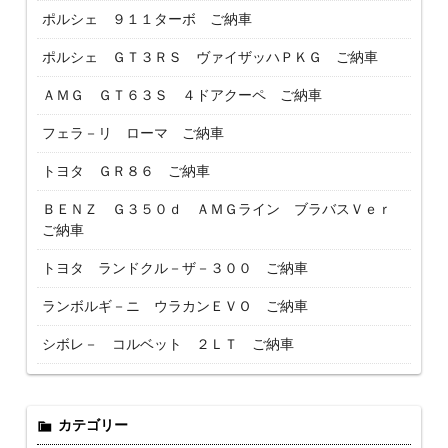
ポルシェ ９１１ターボ ご納車
ポルシェ ＧＴ３ＲＳ ヴァイザッハＰＫＧ ご納車
ＡＭＧ ＧＴ６３Ｓ ４ドアクーペ ご納車
フェラ－リ ローマ ご納車
トヨタ ＧＲ８６ ご納車
ＢＥＮＺ Ｇ３５０ｄ ＡＭＧライン ブラバスＶｅｒ
ご納車
トヨタ ランドクル－ザ－３００ ご納車
ランボルギ－ニ ウラカンＥＶＯ ご納車
シボレ－ コルベット ２ＬＴ ご納車
カテゴリー