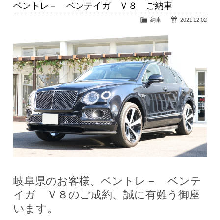
ベントレ－ ベンテイガ Ｖ８ ご納車
納車
2021.12.02
岐阜県のお客様、ベントレ－ ベンテ
イガ Ｖ８のご成約、誠に有難う御座
います。