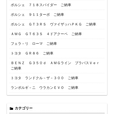
ポルシェ ７１８スパイダー ご納車
ポルシェ ９１１ターボ ご納車
ポルシェ ＧＴ３ＲＳ ヴァイザッハＰＫＧ ご納車
ＡＭＧ ＧＴ６３Ｓ ４ドアクーペ ご納車
フェラ－リ ローマ ご納車
トヨタ ＧＲ８６ ご納車
ＢＥＮＺ Ｇ３５０ｄ ＡＭＧライン ブラバスＶｅｒ
ご納車
トヨタ ランドクル－ザ－３００ ご納車
ランボルギ－ニ ウラカンＥＶＯ ご納車
カテゴリー