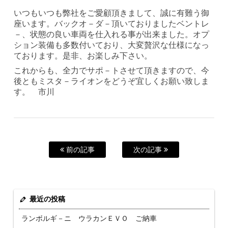
いつもいつも弊社をご愛顧頂きまして、誠に有難う御
座います。バックオ－ダ－頂いておりましたベントレ
－、状態の良い車両を仕入れる事が出来ました。オプ
ション装備も多数付いており、大変贅沢な仕様になっ
ております。是非、お楽しみ下さい。
これからも、全力でサポ－トさせて頂きますので、今
後ともミスタ－ライオンをどうぞ宜しくお願い致しま
す。 市川
前の記事
次の記事
最近の投稿
ランボルギ－ニ ウラカンＥＶＯ ご納車