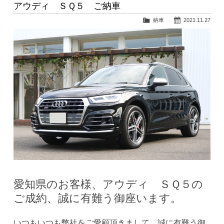
アウディ ＳＱ５ ご納車
納車
2021.11.27
愛知県のお客様、アウディ ＳＱ５の
ご成約、誠に有難う御座います。
いつもいつも弊社をご愛顧頂きまして、誠に有難う御