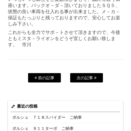
座います。バックオ－ダ－頂いておりましたＳＱ５、
状態の良い車両を仕入れる事が出来ました。メ－カ－
保証もたっぷりと残っておりますので、安心してお楽
しみ下さい。
これからも全力でサポ－トさせて頂きますので、今後
ともミスタ－ライオンをどうぞ宜しくお願い致しま
す。 市川
前の記事
次の記事
最近の投稿
ポルシェ ７１８スパイダー ご納車
ポルシェ ９１１ターボ ご納車