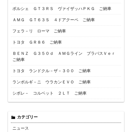
ポルシェ ＧＴ３ＲＳ ヴァイザッハＰＫＧ ご納車
ＡＭＧ ＧＴ６３Ｓ ４ドアクーペ ご納車
フェラ－リ ローマ ご納車
トヨタ ＧＲ８６ ご納車
ＢＥＮＺ Ｇ３５０ｄ ＡＭＧライン ブラバスＶｅｒ
ご納車
トヨタ ランドクル－ザ－３００ ご納車
ランボルギ－ニ ウラカンＥＶＯ ご納車
シボレ－ コルベット ２ＬＴ ご納車
カテゴリー
ニュース