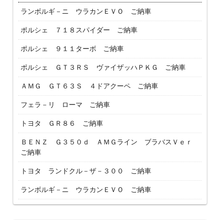
ランボルギ－ニ ウラカンＥＶＯ ご納車
ポルシェ ７１８スパイダー ご納車
ポルシェ ９１１ターボ ご納車
ポルシェ ＧＴ３ＲＳ ヴァイザッハＰＫＧ ご納車
ＡＭＧ ＧＴ６３Ｓ ４ドアクーペ ご納車
フェラ－リ ローマ ご納車
トヨタ ＧＲ８６ ご納車
ＢＥＮＺ Ｇ３５０ｄ ＡＭＧライン ブラバスＶｅｒ
ご納車
トヨタ ランドクル－ザ－３００ ご納車
ランボルギ－ニ ウラカンＥＶＯ ご納車