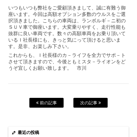
いつもいつも弊社をご愛顧頂きまして、誠に有難う御
座います。今回は高額オプション多数のウルスをご選
択頂きました。こちらの車両は、ランボルギ－ニ初の
ＳＵＶ車で御座います。大変乗りやすく、走行性能も
抜群に良い車両です。数々の高額車両をお乗り頂いて
いるＩ社長様にも、きっと気にって頂けると思いま
す。是非、お楽しみ下さい。
これからも、Ｉ社長様のカ－ライフを全力でサポ－ト
させて頂きますので、今後ともミスタ－ライオンをど
うぞ宜しくお願い致します。 市川
前の記事
次の記事
最近の投稿