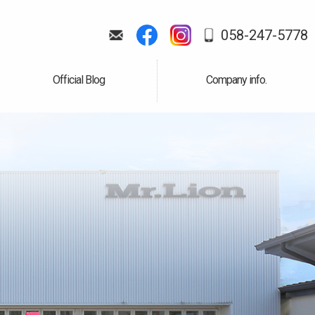
058-247-5778
Official Blog
Company info.
公式ブログ
会社案内