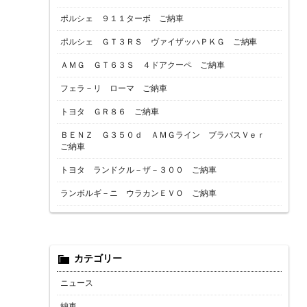
ポルシェ ９１１ターボ ご納車
ポルシェ ＧＴ３ＲＳ ヴァイザッハＰＫＧ ご納車
ＡＭＧ ＧＴ６３Ｓ ４ドアクーペ ご納車
フェラ－リ ローマ ご納車
トヨタ ＧＲ８６ ご納車
ＢＥＮＺ Ｇ３５０ｄ ＡＭＧライン ブラバスＶｅｒ
ご納車
トヨタ ランドクル－ザ－３００ ご納車
ランボルギ－ニ ウラカンＥＶＯ ご納車
カテゴリー
ニュース
納車