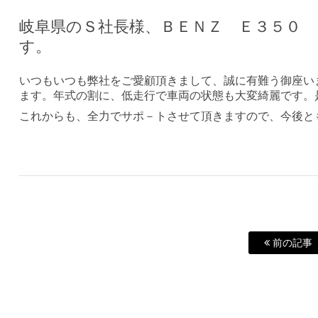
岐阜県のＳ社長様、ＢＥＮＺ Ｅ３５０
す。
いつもいつも弊社をご愛顧頂きまして、誠に有難う御座い
ます。年式の割に、低走行で車両の状態も大変綺麗です。
これからも、全力でサポ－トさせて頂きますので、今後と
前の記事