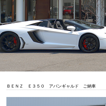
ＢＥＮＺ Ｅ３５０ アバンギャルド ご納車