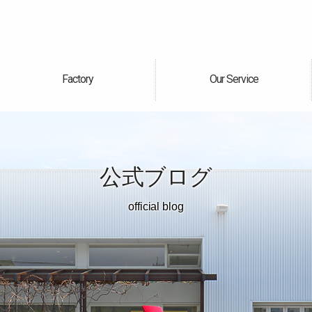
Factory
Our Service
自社工場
サービス案内
公式ブログ
official blog