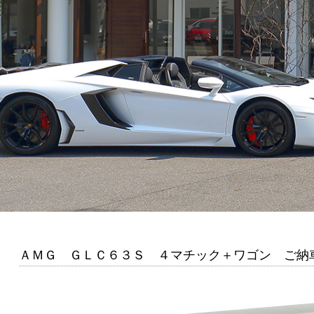
ＡＭＧ ＧＬＣ６３Ｓ ４マチック＋ワゴン ご納