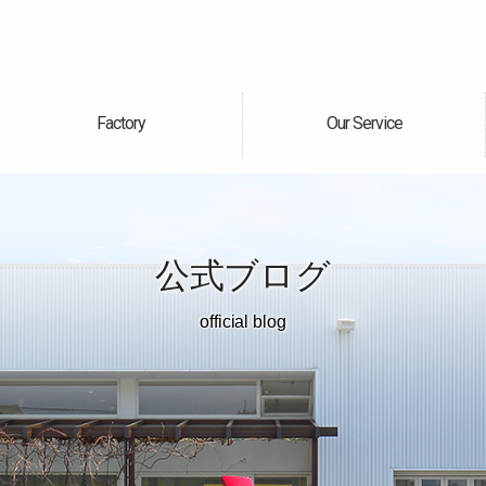
Factory
Our Service
自社工場
サービス案内
公式ブログ
official blog