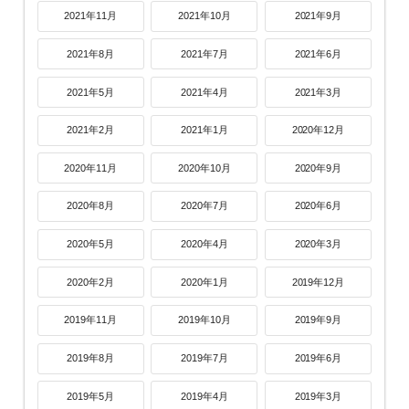
2021年11月
2021年10月
2021年9月
2021年8月
2021年7月
2021年6月
2021年5月
2021年4月
2021年3月
2021年2月
2021年1月
2020年12月
2020年11月
2020年10月
2020年9月
2020年8月
2020年7月
2020年6月
2020年5月
2020年4月
2020年3月
2020年2月
2020年1月
2019年12月
2019年11月
2019年10月
2019年9月
2019年8月
2019年7月
2019年6月
2019年5月
2019年4月
2019年3月