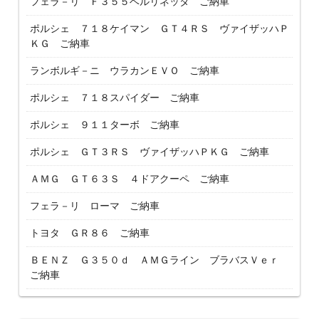
フェラ－リ Ｆ３５５ベルリネッタ ご納車
ポルシェ ７１８ケイマン ＧＴ４ＲＳ ヴァイザッハＰ
ＫＧ ご納車
ランボルギ－ニ ウラカンＥＶＯ ご納車
ポルシェ ７１８スパイダー ご納車
ポルシェ ９１１ターボ ご納車
ポルシェ ＧＴ３ＲＳ ヴァイザッハＰＫＧ ご納車
ＡＭＧ ＧＴ６３Ｓ ４ドアクーペ ご納車
フェラ－リ ローマ ご納車
トヨタ ＧＲ８６ ご納車
ＢＥＮＺ Ｇ３５０ｄ ＡＭＧライン ブラバスＶｅｒ
ご納車