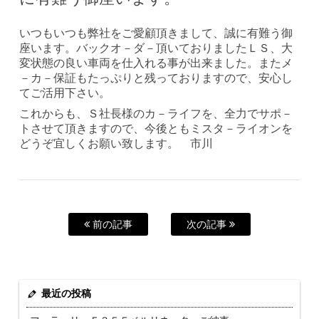
いつもいつも弊社をご愛顧頂きまして、誠に有難う御
座います。バックオ－ダ－頂いておりましたＬＳ、大
変状態の良い車両を仕入れる事が出来ました。またメ
－カ－保証もたっぷりと残っておりますので、安心し
てご活用下さい。
これからも、Ｓ社長様のカ－ライフを、全力でサポ－
トさせて頂きますので、今後ともミスタ－ライオンを
どうぞ宜しくお願い致します。 市川
前の記事
次の記事
最近の投稿