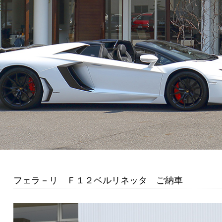
フェラ－リ Ｆ１２ベルリネッタ ご納車