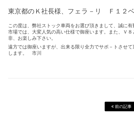
東京都のＫ社長様、フェラ－リ Ｆ１２
この度は、弊社ストック車両をお選び頂きまして、誠に有
市場では、大変人気の高い仕様で御座います。また、Ｖ８
非、お楽しみ下さい。
遠方では御座いますが、出来る限り全力でサポ－トさせて
します。 市川
前の記事