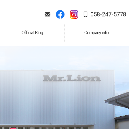
058-247-5778
Official Blog
Company info.
公式ブログ
会社案内