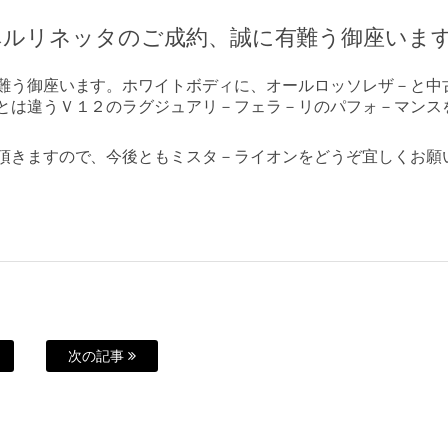
ベルリネッタのご成約、誠に有難う御座いま
難う御座います。ホワイトボディに、オールロッソレザ－と中
とは違うＶ１２のラグジュアリ－フェラ－リのパフォ－マンス
頂きますので、今後ともミスタ－ライオンをどうぞ宜しくお願
次の記事