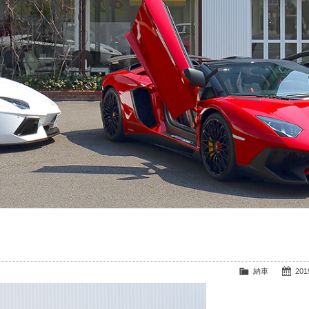
納車
2019