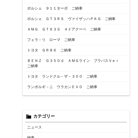
ポルシェ ９１１ターボ ご納車
ポルシェ ＧＴ３ＲＳ ヴァイザッハＰＫＧ ご納車
ＡＭＧ ＧＴ６３Ｓ ４ドアクーペ ご納車
フェラ－リ ローマ ご納車
トヨタ ＧＲ８６ ご納車
ＢＥＮＺ Ｇ３５０ｄ ＡＭＧライン ブラバスＶｅｒ
ご納車
トヨタ ランドクル－ザ－３００ ご納車
ランボルギ－ニ ウラカンＥＶＯ ご納車
カテゴリー
ニュース
納車