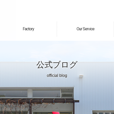
Factory
Our Service
自社工場
サービス案内
公式ブログ
official blog