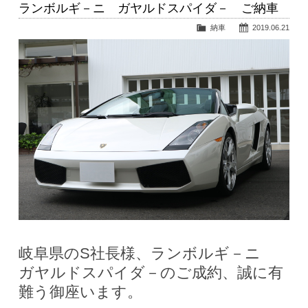
ランボルギ－ニ ガヤルドスパイダ－ ご納車
納車
2019.06.21
岐阜県のS社長様、ランボルギ－ニ
ガヤルドスパイダ－のご成約、誠に有
難う御座います。