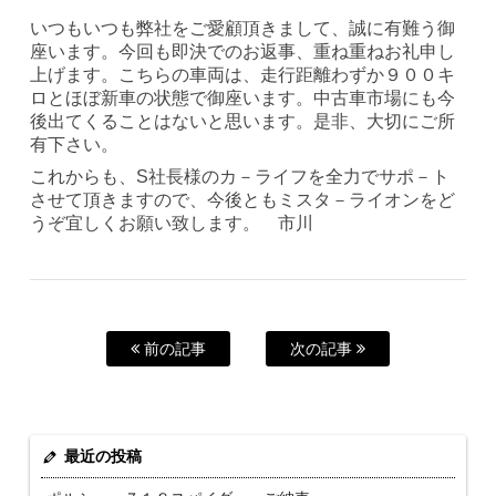
いつもいつも弊社をご愛顧頂きまして、誠に有難う御
座います。今回も即決でのお返事、重ね重ねお礼申し
上げます。こちらの車両は、走行距離わずか９００キ
ロとほぼ新車の状態で御座います。中古車市場にも今
後出てくることはないと思います。是非、大切にご所
有下さい。
これからも、S社長様のカ－ライフを全力でサポ－ト
させて頂きますので、今後ともミスタ－ライオンをど
うぞ宜しくお願い致します。 市川
前の記事
次の記事
最近の投稿