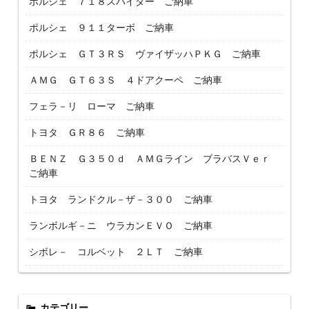
ポルシェ ７１８スパイダー ご納車
ポルシェ ９１１ターボ ご納車
ポルシェ ＧＴ３ＲＳ ヴァイザッハＰＫＧ ご納車
ＡＭＧ ＧＴ６３Ｓ ４ドアクーペ ご納車
フェラ－リ ローマ ご納車
トヨタ ＧＲ８６ ご納車
ＢＥＮＺ Ｇ３５０ｄ ＡＭＧライン ブラバスＶｅｒ
ご納車
トヨタ ランドクル－ザ－３００ ご納車
ランボルギ－ニ ウラカンＥＶＯ ご納車
シボレ－ コルベット ２ＬＴ ご納車
カテゴリー