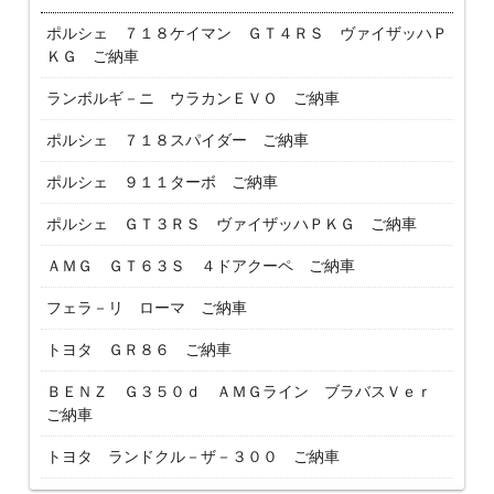
ポルシェ ７１８ケイマン ＧＴ４ＲＳ ヴァイザッハＰ
ＫＧ ご納車
ランボルギ－ニ ウラカンＥＶＯ ご納車
ポルシェ ７１８スパイダー ご納車
ポルシェ ９１１ターボ ご納車
ポルシェ ＧＴ３ＲＳ ヴァイザッハＰＫＧ ご納車
ＡＭＧ ＧＴ６３Ｓ ４ドアクーペ ご納車
フェラ－リ ローマ ご納車
トヨタ ＧＲ８６ ご納車
ＢＥＮＺ Ｇ３５０ｄ ＡＭＧライン ブラバスＶｅｒ
ご納車
トヨタ ランドクル－ザ－３００ ご納車