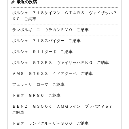
最近の投稿
ポルシェ ７１８ケイマン ＧＴ４ＲＳ ヴァイザッハＰ
ＫＧ ご納車
ランボルギ－ニ ウラカンＥＶＯ ご納車
ポルシェ ７１８スパイダー ご納車
ポルシェ ９１１ターボ ご納車
ポルシェ ＧＴ３ＲＳ ヴァイザッハＰＫＧ ご納車
ＡＭＧ ＧＴ６３Ｓ ４ドアクーペ ご納車
フェラ－リ ローマ ご納車
トヨタ ＧＲ８６ ご納車
ＢＥＮＺ Ｇ３５０ｄ ＡＭＧライン ブラバスＶｅｒ
ご納車
トヨタ ランドクル－ザ－３００ ご納車