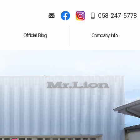
058-247-5778
Official Blog
Company info.
公式ブログ
会社案内