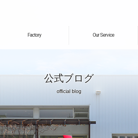
Factory
Our Service
自社工場
サービス案内
公式ブログ
official blog