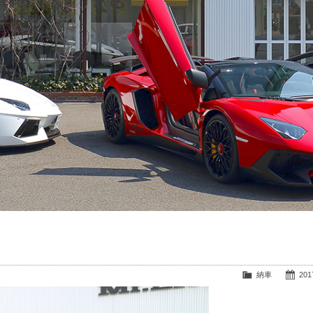
納車
2017