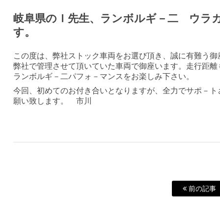
岐阜県のＩ先生、ランボルギ－二 ウラ
す。
この度は、弊社ストック車両をお選び頂き、誠に有難う御
弊社で管理させて頂いていた車両で御座います。走行距離
ランボルギ－二パフォ－マンスをお楽しみ下さい。
今回、初めてのお付き合いとなりますが、全力でサポ－ト
願い致します。 市川
前の記事