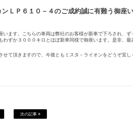
カンＬＰ６１０－４のご成約誠に有難う御座
座います。こちらの車両は弊社のお客様が新車で下ろされ、ず
もわずか３０００キロとほぼ新車同様で御座います。是非、最
させて頂きますので、今後ともミスタ－ライオンをどうぞ宜し
次の記事