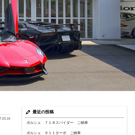
最近の投稿
.03.16
ポルシェ ７１８スパイダー ご納車
ポルシェ ９１１ターボ ご納車