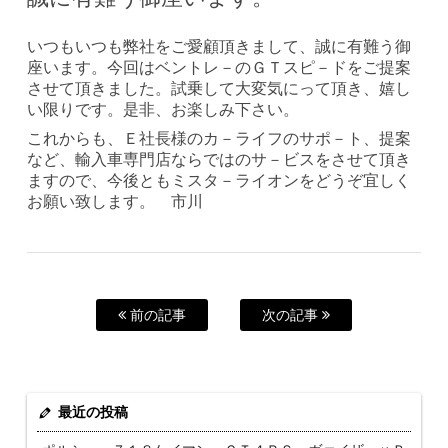
いつもいつも弊社をご愛顧頂きまして、誠に有難う御
座います。今回はベントレ－のＧＴスピ－ドをご提案
させて頂きました。試乗して大変気にって頂き、嬉し
い限りです。是非、お楽しみ下さい。
これからも、Ｅ社長様のカ－ライフのサポ－ト、提案
など、輸入車専門店ならではのサ－ビスをさせて頂き
ますので、今後ともミスタ－ライオンをどうぞ宜しく
お願い致します。 市川
前の記事
次の記事
最近の投稿