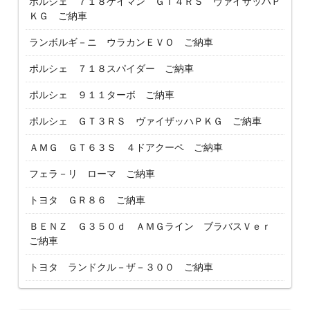
ポルシェ ７１８ケイマン ＧＴ４ＲＳ ヴァイザッハＰ
ＫＧ ご納車
ランボルギ－ニ ウラカンＥＶＯ ご納車
ポルシェ ７１８スパイダー ご納車
ポルシェ ９１１ターボ ご納車
ポルシェ ＧＴ３ＲＳ ヴァイザッハＰＫＧ ご納車
ＡＭＧ ＧＴ６３Ｓ ４ドアクーペ ご納車
フェラ－リ ローマ ご納車
トヨタ ＧＲ８６ ご納車
ＢＥＮＺ Ｇ３５０ｄ ＡＭＧライン ブラバスＶｅｒ
ご納車
トヨタ ランドクル－ザ－３００ ご納車