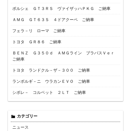
ポルシェ ＧＴ３ＲＳ ヴァイザッハＰＫＧ ご納車
ＡＭＧ ＧＴ６３Ｓ ４ドアクーペ ご納車
フェラ－リ ローマ ご納車
トヨタ ＧＲ８６ ご納車
ＢＥＮＺ Ｇ３５０ｄ ＡＭＧライン ブラバスＶｅｒ
ご納車
トヨタ ランドクル－ザ－３００ ご納車
ランボルギ－ニ ウラカンＥＶＯ ご納車
シボレ－ コルベット ２ＬＴ ご納車
カテゴリー
ニュース