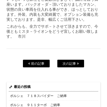
座います。バックオ－ダ－頂いておりましたマカン、
状態の良い車両を仕入れる事ができ、ほっとしており
ます。外装、内装も大変綺麗で、オプション装備も充
実しております。是非、幅広くご活用下さい。
これからも、全力でサポ－トさせて頂きますので、今
後ともミスタ－ライオンをどうぞ宜しくお願い致しま
す。 市川
前の記事
次の記事
最近の投稿
ポルシェ ７１８スパイダー ご納車
ポルシェ ９１１ターボ ご納車