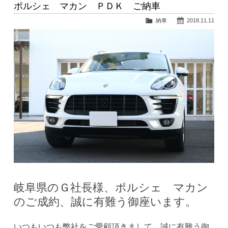
ポルシェ マカン ＰＤＫ ご納車
納車
2018.11.11
岐阜県のＧ社長様、ポルシェ マカン
のご成約、誠に有難う御座います。
いつもいつも弊社をご愛顧頂きまして、誠に有難う御