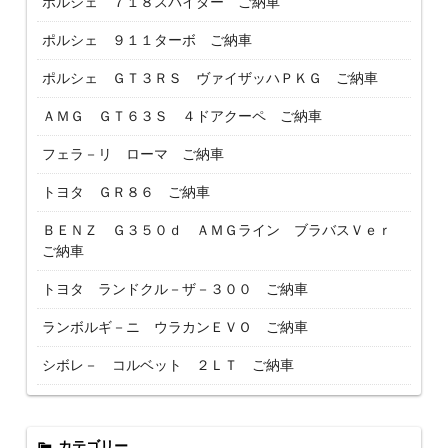
ポルシェ ７１８スパイダー ご納車
ポルシェ ９１１ターボ ご納車
ポルシェ ＧＴ３ＲＳ ヴァイザッハＰＫＧ ご納車
ＡＭＧ ＧＴ６３Ｓ ４ドアクーペ ご納車
フェラ－リ ローマ ご納車
トヨタ ＧＲ８６ ご納車
ＢＥＮＺ Ｇ３５０ｄ ＡＭＧライン ブラバスＶｅｒ
ご納車
トヨタ ランドクル－ザ－３００ ご納車
ランボルギ－ニ ウラカンＥＶＯ ご納車
シボレ－ コルベット ２ＬＴ ご納車
カテゴリー