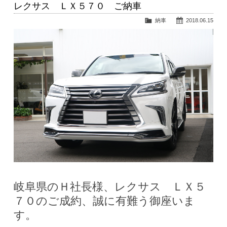
レクサス ＬＸ５７０ ご納車
納車
2018.06.15
岐阜県のＨ社長様、レクサス ＬＸ５
７０のご成約、誠に有難う御座いま
す。