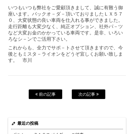
いつもいつも弊社をご愛顧頂きまして、誠に有難う御
座います。バックオ－ダ－頂いておりましたＬＸ５７
０、大変状態の良い車両を仕入れる事ができました。
走行距離も大変少なく、純正オプション、社外パ－ツ
など大変お金のかかっている車両です。是非、いろい
ろなシ－ンでご活用下さい。
これからも、全力でサポ－トさせて頂きますので、今
後ともミスタ－ライオンをどうぞ宜しくお願い致しま
す。 市川
前の記事
次の記事
最近の投稿