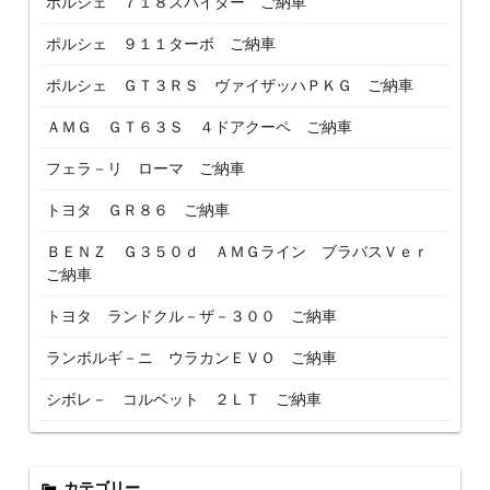
ポルシェ ７１８スパイダー ご納車
ポルシェ ９１１ターボ ご納車
ポルシェ ＧＴ３ＲＳ ヴァイザッハＰＫＧ ご納車
ＡＭＧ ＧＴ６３Ｓ ４ドアクーペ ご納車
フェラ－リ ローマ ご納車
トヨタ ＧＲ８６ ご納車
ＢＥＮＺ Ｇ３５０ｄ ＡＭＧライン ブラバスＶｅｒ
ご納車
トヨタ ランドクル－ザ－３００ ご納車
ランボルギ－ニ ウラカンＥＶＯ ご納車
シボレ－ コルベット ２ＬＴ ご納車
カテゴリー