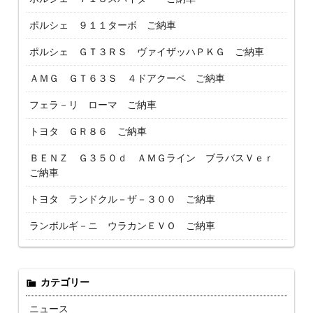
ポルシェ ９１１ターボ ご納車
ポルシェ ＧＴ３ＲＳ ヴァイザッハＰＫＧ ご納車
ＡＭＧ ＧＴ６３Ｓ ４ドアクーペ ご納車
フェラ－リ ローマ ご納車
トヨタ ＧＲ８６ ご納車
ＢＥＮＺ Ｇ３５０ｄ ＡＭＧライン ブラバスＶｅｒ
ご納車
トヨタ ランドクル－ザ－３００ ご納車
ランボルギ－ニ ウラカンＥＶＯ ご納車
カテゴリー
ニュース