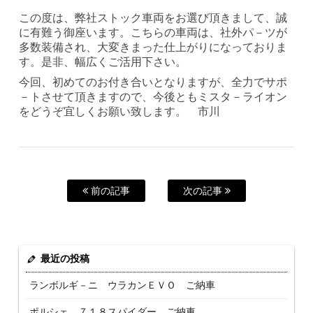
この度は、弊社ストック車両をお選び頂きまして、誠
に有難う御座います。こちらの車両は、社外パ－ツが
多数装備され、大変きまった仕上がりになっておりま
す。是非、幅広くご活用下さい。
今回、初めてのお付き合いとなりますが、全力でサポ
－トさせて頂きますので、今後ともミスタ－ライオン
をどうぞ宜しくお願い致します。 市川
前の記事
次の記事
最近の投稿
ランボルギ－ニ ウラカンＥＶＯ ご納車
ポルシェ ７１８スパイダー ご納車