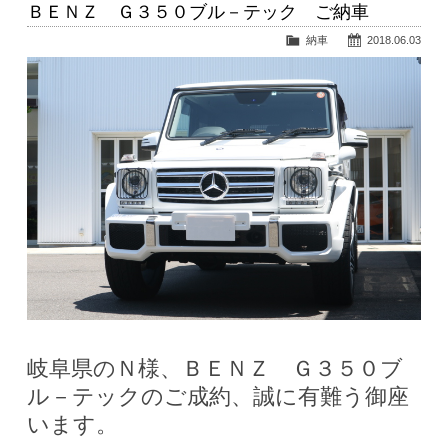
ＢＥＮＺ Ｇ３５０ブル－テック ご納車
納車
2018.06.03
岐阜県のＮ様、ＢＥＮＺ Ｇ３５０ブ
ル－テックのご成約、誠に有難う御座
います。