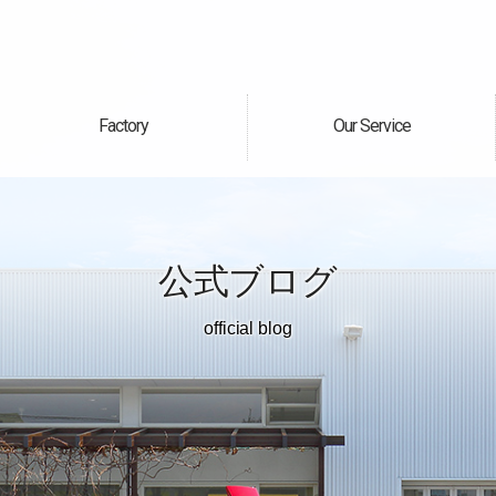
Factory
Our Service
自社工場
サービス案内
公式ブログ
official blog