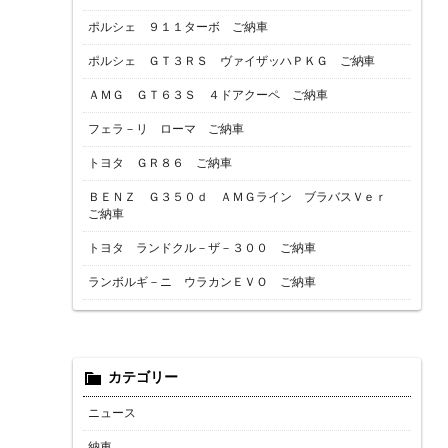
ポルシェ ９１１ターボ ご納車
ポルシェ ＧＴ３ＲＳ ヴァイザッハＰＫＧ ご納車
ＡＭＧ ＧＴ６３Ｓ ４ドアクーペ ご納車
フェラ－リ ローマ ご納車
トヨタ ＧＲ８６ ご納車
ＢＥＮＺ Ｇ３５０ｄ ＡＭＧライン ブラバスＶｅｒ
ご納車
トヨタ ランドクル－ザ－３００ ご納車
ランボルギ－ニ ウラカンＥＶＯ ご納車
カテゴリー
ニュース
納車