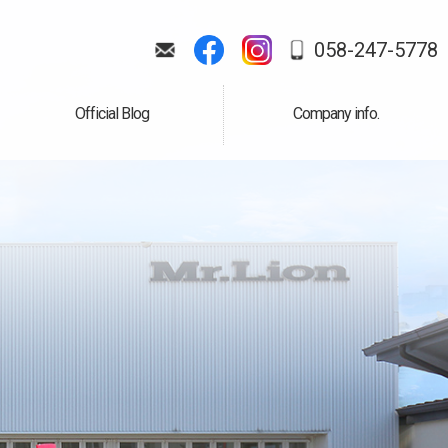
058-247-5778
Official Blog
Company info.
公式ブログ
会社案内