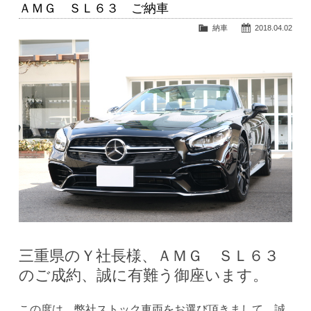
ＡＭＧ ＳＬ６３ ご納車
納車
2018.04.02
三重県のＹ社長様、ＡＭＧ ＳＬ６３
のご成約、誠に有難う御座います。
この度は、弊社ストック車両をお選び頂きまして、誠