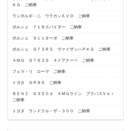
ＫＧ ご納車
ランボルギ－ニ ウラカンＥＶＯ ご納車
ポルシェ ７１８スパイダー ご納車
ポルシェ ９１１ターボ ご納車
ポルシェ ＧＴ３ＲＳ ヴァイザッハＰＫＧ ご納車
ＡＭＧ ＧＴ６３Ｓ ４ドアクーペ ご納車
フェラ－リ ローマ ご納車
トヨタ ＧＲ８６ ご納車
ＢＥＮＺ Ｇ３５０ｄ ＡＭＧライン ブラバスＶｅｒ
ご納車
トヨタ ランドクル－ザ－３００ ご納車