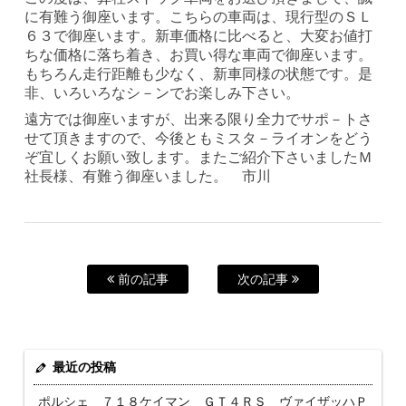
に有難う御座います。こちらの車両は、現行型のＳＬ
６３で御座います。新車価格に比べると、大変お値打
ちな価格に落ち着き、お買い得な車両で御座います。
もちろん走行距離も少なく、新車同様の状態です。是
非、いろいろなシ－ンでお楽しみ下さい。
遠方では御座いますが、出来る限り全力でサポ－トさ
せて頂きますので、今後ともミスタ－ライオンをどう
ぞ宜しくお願い致します。またご紹介下さいましたＭ
社長様、有難う御座いました。 市川
前の記事
次の記事
最近の投稿
ポルシェ ７１８ケイマン ＧＴ４ＲＳ ヴァイザッハＰ