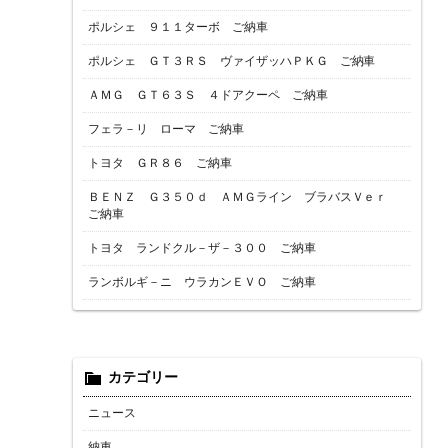
ポルシェ ９１１ターボ ご納車
ポルシェ ＧＴ３ＲＳ ヴァイザッハＰＫＧ ご納車
ＡＭＧ ＧＴ６３Ｓ ４ドアクーペ ご納車
フェラ－リ ローマ ご納車
トヨタ ＧＲ８６ ご納車
ＢＥＮＺ Ｇ３５０ｄ ＡＭＧライン ブラバスＶｅｒ
ご納車
トヨタ ランドクル－ザ－３００ ご納車
ランボルギ－ニ ウラカンＥＶＯ ご納車
カテゴリー
ニュース
納車