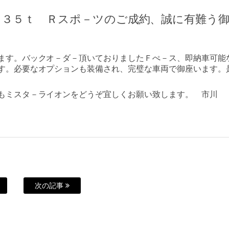
 ３５ｔ Ｒスポ－ツのご成約、誠に有難う
ます。バックオ－ダ－頂いておりましたＦぺ－ス、即納車可能
す。必要なオプションも装備され、完璧な車両で御座います。
もミスタ－ライオンをどうぞ宜しくお願い致します。 市川
次の記事