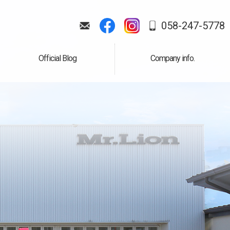
058-247-5778
Official Blog
Company info.
公式ブログ
会社案内