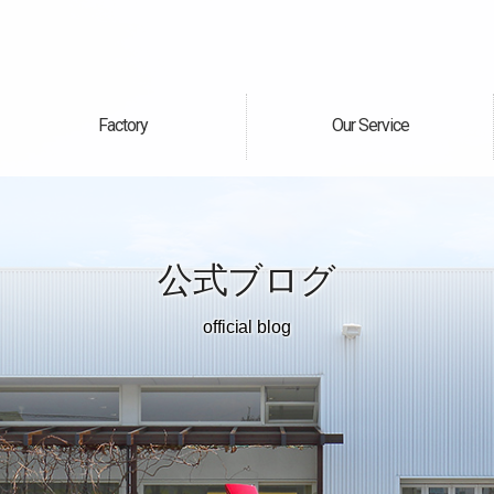
Factory
Our Service
自社工場
サービス案内
公式ブログ
official blog