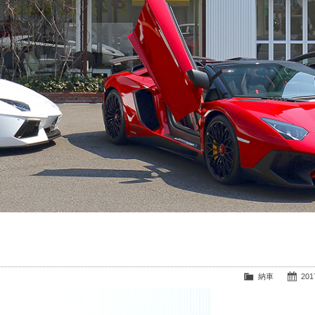
納車
2017