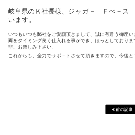
岐阜県のＫ社長様、ジャガ－ Ｆぺ－ス
います。
いつもいつも弊社をご愛顧頂きまして、誠に有難う御座い
両をタイミング良く仕入れる事ができ、ほっとしておりま
非、お楽しみ下さい。
これからも、全力でサポ－トさせて頂きますので、今後と
前の記事