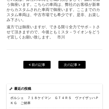
う御座います。こちらの車両は、弊社のお客様が新車
からカスタムされた車両で御座います。ここまでのカ
スタム車両は、中古市場でも希少です。是非、お楽し
み下さい。
遠方では御座いますが、できる限り全力でサポ－トさ
せて頂きますので、今後ともミスタ－ライオンをどう
ぞ宜しくお願い致します。 市川
前の記事
次の記事
最近の投稿
ポルシェ ７１８ケイマン ＧＴ４ＲＳ ヴァイザッハＰ
ＫＧ ご納車