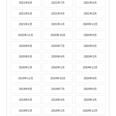
2021年8月
2021年7月
2021年6月
2021年5月
2021年4月
2021年3月
2021年2月
2021年1月
2020年12月
2020年11月
2020年10月
2020年9月
2020年8月
2020年7月
2020年6月
2020年5月
2020年4月
2020年3月
2020年2月
2020年1月
2019年12月
2019年11月
2019年10月
2019年9月
2019年8月
2019年7月
2019年6月
2019年5月
2019年4月
2019年3月
2019年2月
2019年1月
2018年12月