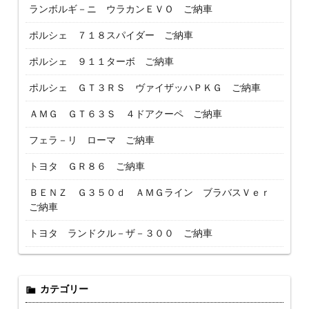
ランボルギ－ニ ウラカンＥＶＯ ご納車
ポルシェ ７１８スパイダー ご納車
ポルシェ ９１１ターボ ご納車
ポルシェ ＧＴ３ＲＳ ヴァイザッハＰＫＧ ご納車
ＡＭＧ ＧＴ６３Ｓ ４ドアクーペ ご納車
フェラ－リ ローマ ご納車
トヨタ ＧＲ８６ ご納車
ＢＥＮＺ Ｇ３５０ｄ ＡＭＧライン ブラバスＶｅｒ
ご納車
トヨタ ランドクル－ザ－３００ ご納車
カテゴリー