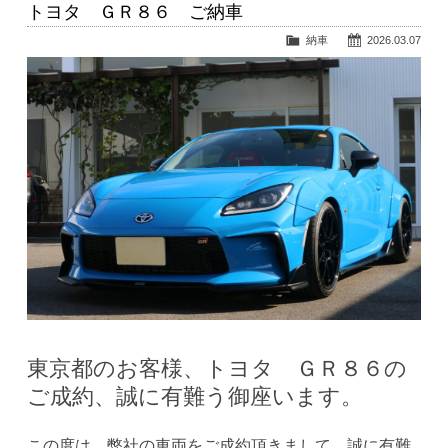
トヨタ ＧＲ８６ ご納車
納車
2026.03.07
東京都のお客様、トヨタ ＧＲ８６の
ご成約、誠に有難う御座います。
この度は、弊社の車両をご成約頂きまして、誠に有難