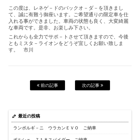
この度は、レネゲ－ドのバックオ－ダ－を頂きまし
て、誠に有難う御座います。ご希望通りの限定車を仕
入れる事ができました。車両の状態も良く、大変綺麗
な車両です。是非、お楽しみ下さい。
これからも全力でサポ－トさせて頂きますので、今後
ともミスタ－ライオンをどうぞ宜しくお願い致しま
す。 市川
前の記事
次の記事
最近の投稿
ランボルギ－ニ ウラカンＥＶＯ ご納車
ポルシェ ７１８スパイダー ご納車