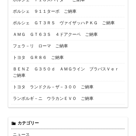
ポルシェ ９１１ターボ ご納車
ポルシェ ＧＴ３ＲＳ ヴァイザッハＰＫＧ ご納車
ＡＭＧ ＧＴ６３Ｓ ４ドアクーペ ご納車
フェラ－リ ローマ ご納車
トヨタ ＧＲ８６ ご納車
ＢＥＮＺ Ｇ３５０ｄ ＡＭＧライン ブラバスＶｅｒ
ご納車
トヨタ ランドクル－ザ－３００ ご納車
ランボルギ－ニ ウラカンＥＶＯ ご納車
カテゴリー
ニュース