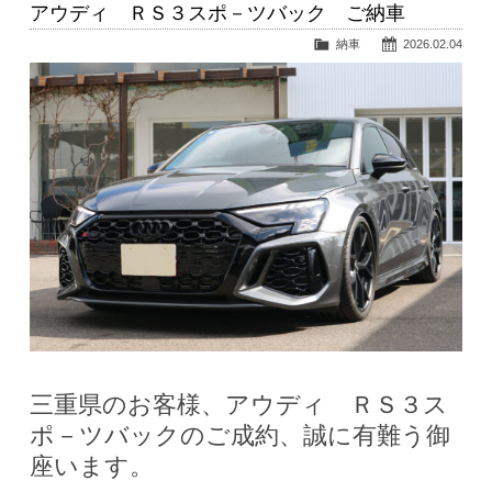
アウディ ＲＳ３スポ－ツバック ご納車
納車
2026.02.04
三重県のお客様、アウディ ＲＳ３ス
ポ－ツバックのご成約、誠に有難う御
座います。