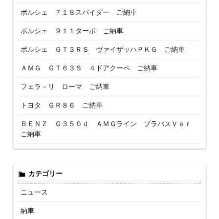
ポルシェ ７１８スパイダー ご納車
ポルシェ ９１１ターボ ご納車
ポルシェ ＧＴ３ＲＳ ヴァイザッハＰＫＧ ご納車
ＡＭＧ ＧＴ６３Ｓ ４ドアクーペ ご納車
フェラ－リ ローマ ご納車
トヨタ ＧＲ８６ ご納車
ＢＥＮＺ Ｇ３５０ｄ ＡＭＧライン ブラバスＶｅｒ
ご納車
カテゴリー
ニュース
納車