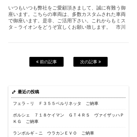
いつもいつも弊社をご愛顧頂きまして、誠に有難う御
座います。こちらの車両は、多数カスタムされた車両
で御座います。是非、ご活用下さい。これからもミス
タ－ライオンをどうぞ宜しくお願い致します。 市川
前の記事
次の記事
最近の投稿
フェラ－リ Ｆ３５５ベルリネッタ ご納車
ポルシェ ７１８ケイマン ＧＴ４ＲＳ ヴァイザッハＰ
ＫＧ ご納車
ランボルギ－ニ ウラカンＥＶＯ ご納車