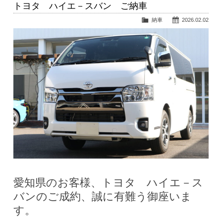
トヨタ ハイエ－スバン ご納車
納車
2026.02.02
愛知県のお客様、トヨタ ハイエ－ス
バンのご成約、誠に有難う御座いま
す。