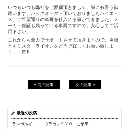
いつもいつも弊社をご愛顧頂きまして、誠に有難う御
座います。バックオ－ダ－頂いておりましたハイエ－
ス、ご希望通りの車両を仕入れる事ができました。メ
ーカ－保証も残っている車両ですので、安心してご活
用下さい。
これからも全力でサポ－トさせて頂きますので、今後
ともミスタ－ライオンをどうぞ宜しくお願い致しま
す。 市川
前の記事
次の記事
最近の投稿
ランボルギ－ニ ウラカンＥＶＯ ご納車