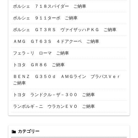
ポルシェ ７１８スパイダー ご納車
ポルシェ ９１１ターボ ご納車
ポルシェ ＧＴ３ＲＳ ヴァイザッハＰＫＧ ご納車
ＡＭＧ ＧＴ６３Ｓ ４ドアクーペ ご納車
フェラ－リ ローマ ご納車
トヨタ ＧＲ８６ ご納車
ＢＥＮＺ Ｇ３５０ｄ ＡＭＧライン ブラバスＶｅｒ
ご納車
トヨタ ランドクル－ザ－３００ ご納車
ランボルギ－ニ ウラカンＥＶＯ ご納車
カテゴリー