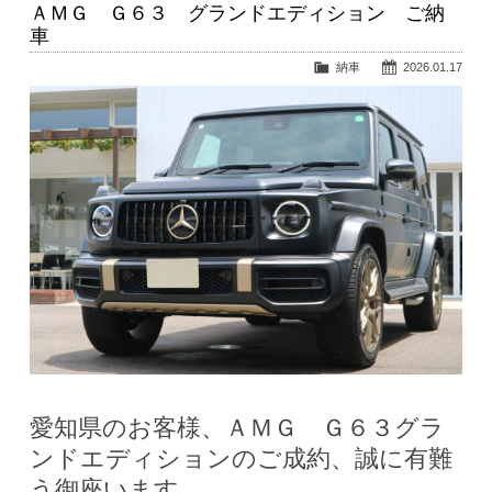
ＡＭＧ Ｇ６３ グランドエディション ご納
車
納車
2026.01.17
愛知県のお客様、ＡＭＧ Ｇ６３グラ
ンドエディションのご成約、誠に有難
う御座います。