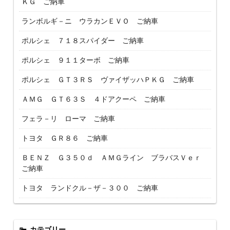
ＫＧ ご納車
ランボルギ－ニ ウラカンＥＶＯ ご納車
ポルシェ ７１８スパイダー ご納車
ポルシェ ９１１ターボ ご納車
ポルシェ ＧＴ３ＲＳ ヴァイザッハＰＫＧ ご納車
ＡＭＧ ＧＴ６３Ｓ ４ドアクーペ ご納車
フェラ－リ ローマ ご納車
トヨタ ＧＲ８６ ご納車
ＢＥＮＺ Ｇ３５０ｄ ＡＭＧライン ブラバスＶｅｒ
ご納車
トヨタ ランドクル－ザ－３００ ご納車
カテゴリー