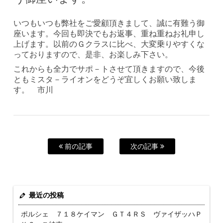
いつもいつも弊社をご愛顧頂きまして、誠に有難う御
座います。今回も即決でもお返事、重ね重ねお礼申し
上げます。以前のＧクラスに比べ、大変乗りやすくな
っておりますので、是非、お楽しみ下さい。
これからも全力でサポ－トさせて頂きますので、今後
ともミスタ－ライオンをどうぞ宜しくお願い致しま
す。 市川
前の記事
次の記事
最近の投稿
ポルシェ ７１８ケイマン ＧＴ４ＲＳ ヴァイザッハＰ