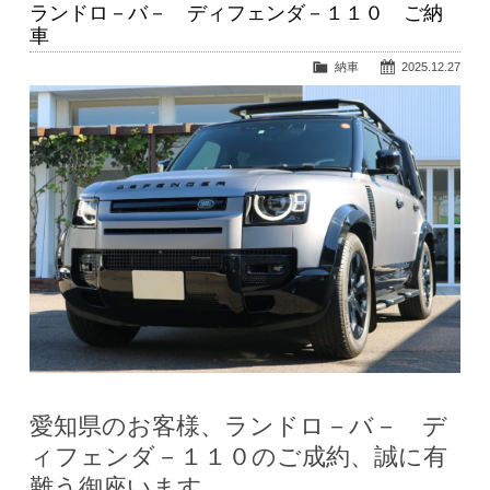
ランドロ－バ－ ディフェンダ－１１０ ご納
車
納車
2025.12.27
愛知県のお客様、ランドロ－バ－ デ
ィフェンダ－１１０のご成約、誠に有
難う御座います。