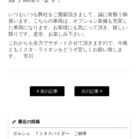
いつもいつも弊社をご愛顧頂きまして、誠に有難う御
座います。こちらの車両は、オプション装備も充実し
た車両になります。お客様にも気にって頂き、嬉しい
限りです。是非、お楽しみ下さい。
これからも全力でサポ－トさせて頂きますので、今後
ともミスタ－ライオンをどうぞ宜しくお願い致しま
す。 市川
前の記事
次の記事
最近の投稿
ポルシェ ７１８スパイダー ご納車