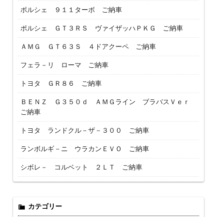
ポルシェ ９１１ターボ ご納車
ポルシェ ＧＴ３ＲＳ ヴァイザッハＰＫＧ ご納車
ＡＭＧ ＧＴ６３Ｓ ４ドアクーペ ご納車
フェラ－リ ローマ ご納車
トヨタ ＧＲ８６ ご納車
ＢＥＮＺ Ｇ３５０ｄ ＡＭＧライン ブラバスＶｅｒ
ご納車
トヨタ ランドクル－ザ－３００ ご納車
ランボルギ－ニ ウラカンＥＶＯ ご納車
シボレ－ コルベット ２ＬＴ ご納車
カテゴリー