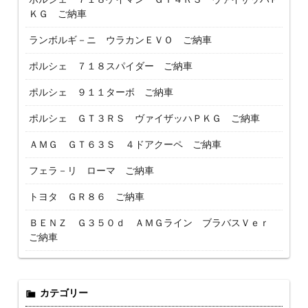
ＫＧ ご納車
ランボルギ－ニ ウラカンＥＶＯ ご納車
ポルシェ ７１８スパイダー ご納車
ポルシェ ９１１ターボ ご納車
ポルシェ ＧＴ３ＲＳ ヴァイザッハＰＫＧ ご納車
ＡＭＧ ＧＴ６３Ｓ ４ドアクーペ ご納車
フェラ－リ ローマ ご納車
トヨタ ＧＲ８６ ご納車
ＢＥＮＺ Ｇ３５０ｄ ＡＭＧライン ブラバスＶｅｒ
ご納車
カテゴリー