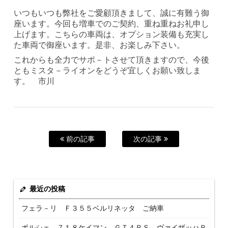
いつもいつも弊社をご愛顧頂きまして、誠に有難う御
座います。今回も増車でのご契約、重ね重ねお礼申し
上げます。こちらの車両は、オプション装備も充実し
た車両で御座います。是非、お楽しみ下さい。
これからも全力でサポ－トさせて頂きますので、今後
ともミスタ－ライオンをどうぞ宜しくお願い致しま
す。 市川
前の記事
次の記事
最近の投稿
フェラ－リ Ｆ３５５ベルリネッタ ご納車
ポルシェ ７１８ケイマン ＧＴ４ＲＳ ヴァイザッハＰ