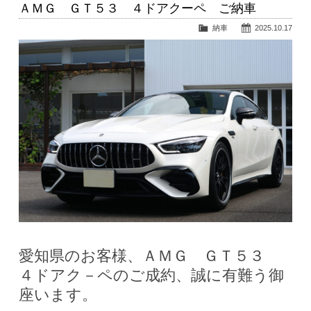
ＡＭＧ ＧＴ５３ ４ドアクーペ ご納車
納車
2025.10.17
愛知県のお客様、ＡＭＧ ＧＴ５３
４ドアク－ペのご成約、誠に有難う御
座います。