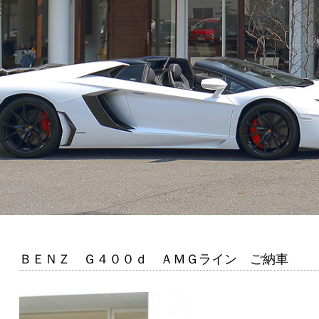
ＢＥＮＺ Ｇ４００ｄ ＡＭＧライン ご納車