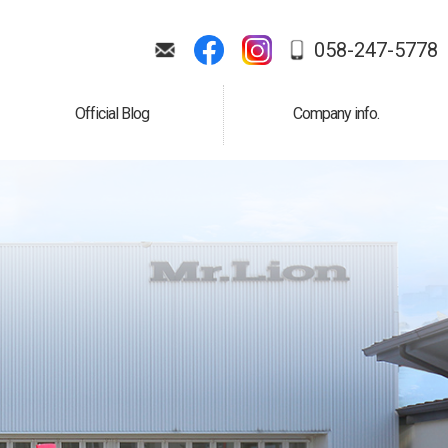
058-247-5778
Official Blog
Company info.
公式ブログ
会社案内