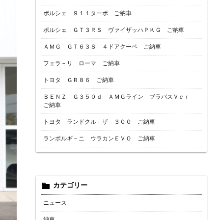
ポルシェ ９１１ターボ ご納車
ポルシェ ＧＴ３ＲＳ ヴァイザッハＰＫＧ ご納車
ＡＭＧ ＧＴ６３Ｓ ４ドアクーペ ご納車
フェラ－リ ローマ ご納車
トヨタ ＧＲ８６ ご納車
ＢＥＮＺ Ｇ３５０ｄ ＡＭＧライン ブラバスＶｅｒ
ご納車
トヨタ ランドクル－ザ－３００ ご納車
ランボルギ－ニ ウラカンＥＶＯ ご納車
カテゴリー
ニュース
納車