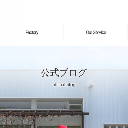
Factory
Our Service
自社工場
サービス案内
公式ブログ
official blog