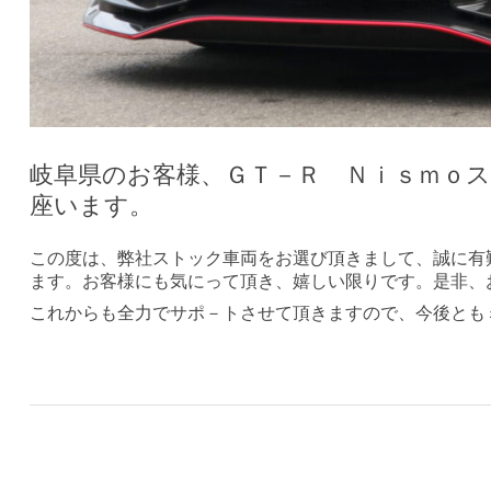
岐阜県のお客様、ＧＴ－Ｒ Ｎｉｓｍｏ
座います。
この度は、弊社ストック車両をお選び頂きまして、誠に有
ます。お客様にも気にって頂き、嬉しい限りです。是非、
これからも全力でサポ－トさせて頂きますので、今後とも