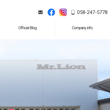
058-247-5778
Official Blog
Company info.
公式ブログ
会社案内