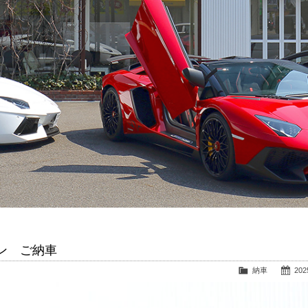
ン ご納車
納車
2025