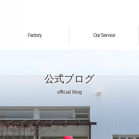
Factory
Our Service
自社工場
サービス案内
公式ブログ
official blog