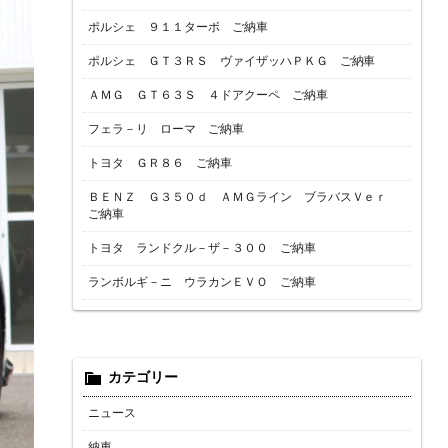
ポルシェ ９１１ターボ ご納車
ポルシェ ＧＴ３ＲＳ ヴァイザッハＰＫＧ ご納車
ＡＭＧ ＧＴ６３Ｓ ４ドアクーペ ご納車
フェラ－リ ローマ ご納車
トヨタ ＧＲ８６ ご納車
ＢＥＮＺ Ｇ３５０ｄ ＡＭＧライン ブラバスＶｅｒ
ご納車
トヨタ ランドクル－ザ－３００ ご納車
ランボルギ－ニ ウラカンＥＶＯ ご納車
カテゴリー
ニュース
納車