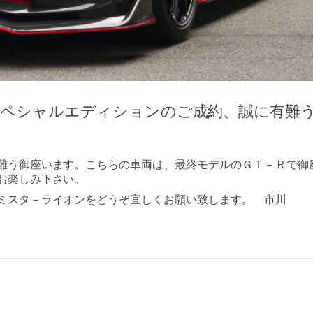
スペシャルエディションのご成約、誠に有難
難う御座います。こちらの車両は、最終モデルのＧＴ－Ｒで御
お楽しみ下さい。
ミスタ－ライオンをどうぞ宜しくお願い致します。 市川